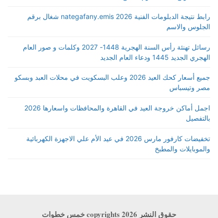
رابط نتيجة الدبلومات الفنية 2026 nategafany.emis شغال برقم
الجلوس والاسم
رسائل تهنئة رأس السنة الهجرية 1448- 2027 وكلمات و صور العام
الهجري الجديد 1445 ودعاء العام الجديد
جميع أسعار كحك العيد 2026 وعلب البسكويت في محلات العبد وبسكو
مصر وتيسباس
اجمل أماكن خروجة العيد في القاهرة والمحافظات واسعارها 2026
بالتفصيل
تخفيضات كارفور مارس 2026 في عيد الأم علي الاجهزة الكهربائية
والموبايلات والمطبخ
حقوق النشر copyrights 2026 خمس خطوات