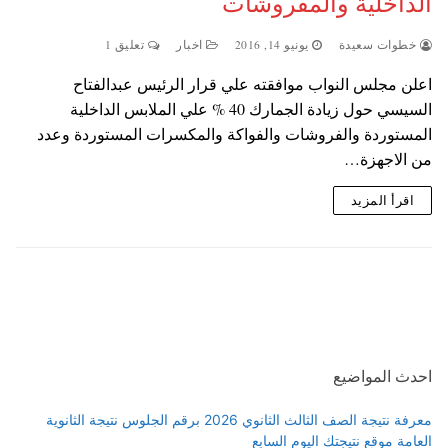
الداخلية والمفروشات
خطوات سعيدة
يونيو 14, 2016
اخبار
تعليق 1
اعلن مجلس النواب موافقته علي قرار الرئيس عبدالفتاح
السيسي حول زيادة الجمارك 40 % علي الملابس الداخلية
المستوردة والفروشات والفواكة والمكسرات المستوردة وعدد
من الاجهزة…
اقرأ المزيد
احدث المواضيع
معرفة نتيجة الصف الثالث الثانوي 2026 برقم الجلوس نتيجة الثانوية
العامة موقع نتيجتك اليوم السابع