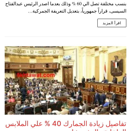
بنسب مختلفة تصل الي 60 % وذلك بعدما اصدر الرئيس عبدالفتاح
السيسى، قراراً جمهورياً، بتعديل التعريفة الجمركية…
اقرأ المزيد
تفاصيل زيادة الجمارك 40 % علي الملابس