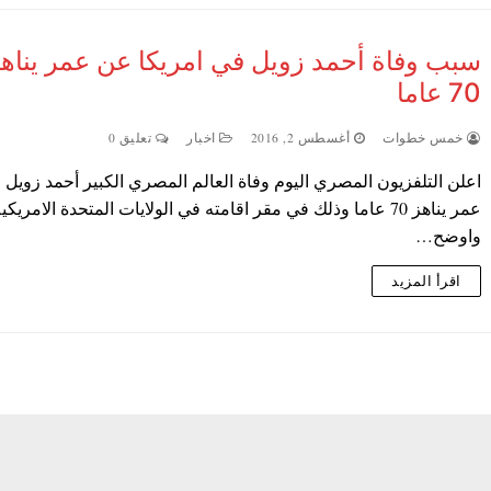
سبب وفاة أحمد زويل في امريكا عن عمر يناه
70 عاما
خمس خطوات
أغسطس 2, 2016
اخبار
تعليق 0
اعلن التلفزيون المصري اليوم وفاة العالم المصري الكبير أحمد زويل
عمر يناهز 70 عاما وذلك في مقر اقامته في الولايات المتحدة الامريكية
واوضح…
اقرأ المزيد