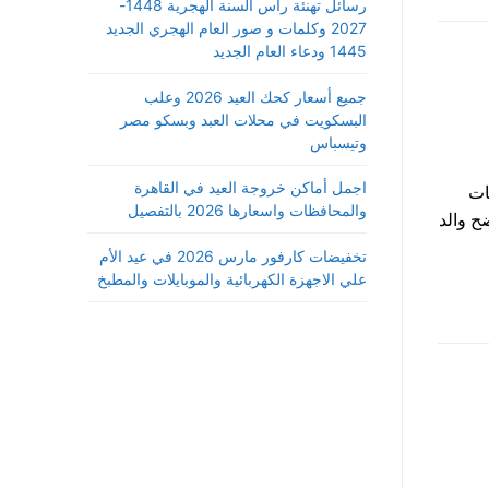
رسائل تهنئة رأس السنة الهجرية 1448-
2027 وكلمات و صور العام الهجري الجديد
1445 ودعاء العام الجديد
جميع أسعار كحك العيد 2026 وعلب
البسكويت في محلات العبد وبسكو مصر
وتيسباس
اجمل أماكن خروجة العيد في القاهرة
ات
والمحافظات واسعارها 2026 بالتفصيل
 والد
تخفيضات كارفور مارس 2026 في عيد الأم
علي الاجهزة الكهربائية والموبايلات والمطبخ