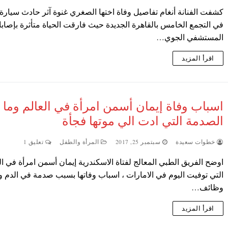
كشفت الفنانة أنغام تفاصيل وفاة اختها الصغري غنوة آثر حادث سيارة 
في التجمع الخامس بالقاهرة الجديدة حيث فارقت الحياة متأثرة بإصابا
المستشفي الجوي…
اقرأ المزيد
اسباب وفاة إيمان أسمن امرأة في العالم وما
الصدمة التي ادت الي موتها فجأة
خطوات سعيدة
سبتمبر 25, 2017
المرأة والطفل
تعليق 1
اوضح الفريق الطبي المعالج لفتاة الاسكندرية إيمان أسمن امرأة في ال
التي توفيت اليوم في الامارات ، اسباب وفاتها بسبب صدمة في الدم 
وظائف…
اقرأ المزيد