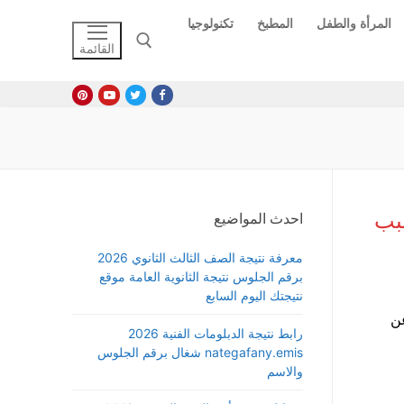
المرأة والطفل
المطبخ
تكنولوجيا
القائمة
البحث عن:
سبب
احدث المواضيع
معرفة نتيجة الصف الثالث الثانوي 2026
برقم الجلوس نتيجة الثانوية العامة موقع
نتيجتك اليوم السابع
عن
رابط نتيجة الدبلومات الفنية 2026
nategafany.emis شغال برقم الجلوس
والاسم