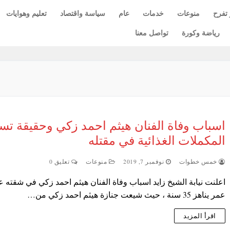
 تفرح
منوعات
خدمات
عام
سياسة واقتصاد
تعليم وهوايات
رياضة وكورة
تواصل معنا
اسباب وفاة الفنان هيثم احمد زكي وحقيقة ت
المكملات الغذائية في مقتله
خمس خطوات
نوفمبر 7, 2019
منوعات
تعليق 0
اعلنت نيابة الشيخ زايد اسباب وفاة الفنان هيثم احمد زكي في شقته 
عمر يناهز 35 سنة ، حيث شيعت جنازة هيثم احمد زكي من…
اقرأ المزيد