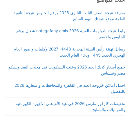
معرفة نتيجة الصف الثالث الثانوي 2026 برقم الجلوس نتيجة الثانوية
العامة موقع نتيجتك اليوم السابع
رابط نتيجة الدبلومات الفنية 2026 nategafany.emis شغال برقم
الجلوس والاسم
رسائل تهنئة رأس السنة الهجرية 1448- 2027 وكلمات و صور العام
الهجري الجديد 1445 ودعاء العام الجديد
جميع أسعار كحك العيد 2026 وعلب البسكويت في محلات العبد وبسكو
مصر وتيسباس
اجمل أماكن خروجة العيد في القاهرة والمحافظات واسعارها 2026
بالتفصيل
تخفيضات كارفور مارس 2026 في عيد الأم علي الاجهزة الكهربائية
والموبايلات والمطبخ