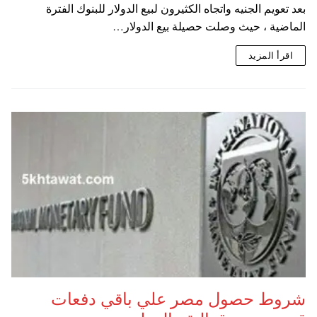
بعد تعويم الجنيه واتجاه الكثيرون لبيع الدولار للبنوك الفترة
الماضية ، حيث وصلت حصيلة بيع الدولار…
اقرأ المزيد
شروط حصول مصر علي باقي دفعات