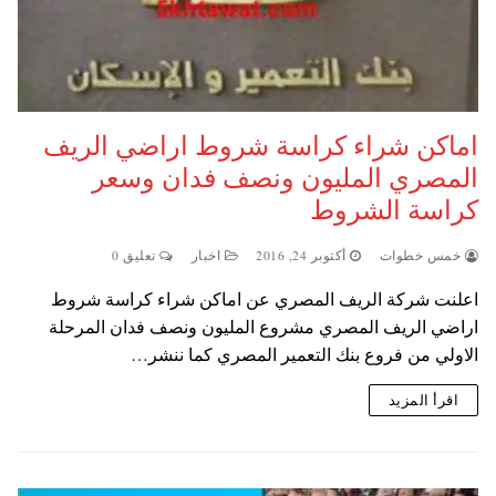
اماكن شراء كراسة شروط اراضي الريف
المصري المليون ونصف فدان وسعر
كراسة الشروط
خمس خطوات
أكتوبر 24, 2016
اخبار
تعليق 0
اعلنت شركة الريف المصري عن اماكن شراء كراسة شروط
اراضي الريف المصري مشروع المليون ونصف فدان المرحلة
الاولي من فروع بنك التعمير المصري كما ننشر…
اقرأ المزيد