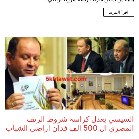
اقرأ المزيد
السيسي يعدل كراسة شروط الريف
المصري ال 500 الف فدان اراضي الشباب