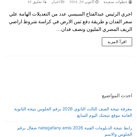
خطوات سعيدة
أكتوبر 20, 2016
اخبار
تعليق 43
اجري الرئيس عبدالفتاح السيسي عدد من التعديلات الهامة علي
سعر الفدان و طريقة دفع ثمن الارض في كراسة شروط اراضي
الريف المصري المليون ونصف فدان…
اقرأ المزيد
احدث المواضيع
معرفة نتيجة الصف الثالث الثانوي 2026 برقم الجلوس نتيجة الثانوية
العامة موقع نتيجتك اليوم السابع
رابط نتيجة الدبلومات الفنية 2026 nategafany.emis شغال برقم
الجلوس والاسم