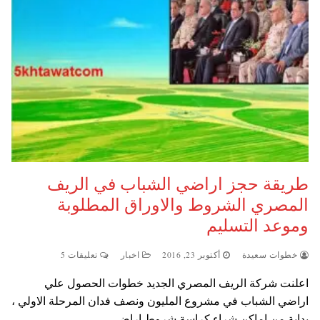
طريقة حجز اراضي الشباب في الريف
المصري الشروط والاوراق المطلوبة
وموعد التسليم
خطوات سعيدة
أكتوبر 23, 2016
اخبار
تعليقات 5
اعلنت شركة الريف المصري الجديد خطوات الحصول علي
اراضي الشباب في مشروع المليون ونصف فدان المرحلة الاولي ،
بداية من اماكن شراء كراسة شروط اراضي…