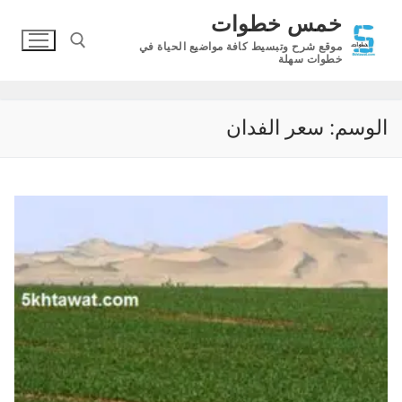
لتجاوز
خمس خطوات
لى
موقع شرح وتبسيط كافة مواضيع الحياة في
لمحتوى
خطوات سهلة
البحث عن:
الوسم:
سعر الفدان