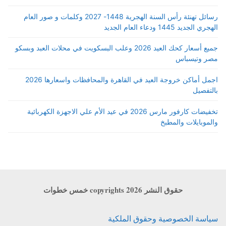
رسائل تهنئة رأس السنة الهجرية 1448- 2027 وكلمات و صور العام
الهجري الجديد 1445 ودعاء العام الجديد
جميع أسعار كحك العيد 2026 وعلب البسكويت في محلات العبد وبسكو
مصر وتيسباس
اجمل أماكن خروجة العيد في القاهرة والمحافظات واسعارها 2026
بالتفصيل
تخفيضات كارفور مارس 2026 في عيد الأم علي الاجهزة الكهربائية
والموبايلات والمطبخ
حقوق النشر copyrights 2026 خمس خطوات
سياسة الخصوصية وحقوق الملكية