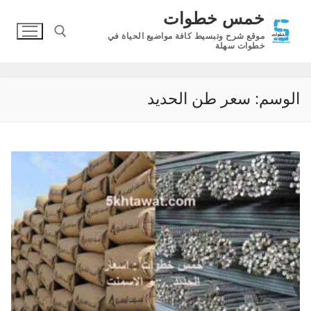
لتجاوز
خمس خطوات
لى
موقع شرح وتبسيط كافة مواضيع الحياة في
لمحتوى
خطوات سهلة
البحث عن:
الوسم:
سعر طن الحديد