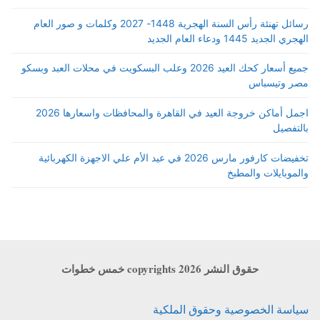
رسائل تهنئة رأس السنة الهجرية 1448- 2027 وكلمات و صور العام
الهجري الجديد 1445 ودعاء العام الجديد
جميع أسعار كحك العيد 2026 وعلب البسكويت في محلات العبد وبسكو
مصر وتيسباس
اجمل أماكن خروجة العيد في القاهرة والمحافظات واسعارها 2026
بالتفصيل
تخفيضات كارفور مارس 2026 في عيد الأم علي الاجهزة الكهربائية
والموبايلات والمطبخ
حقوق النشر copyrights 2026 خمس خطوات
سياسة الخصوصية وحقوق الملكية