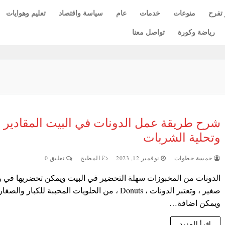
 تفرح
منوعات
خدمات
عام
سياسة واقتصاد
تعليم وهوايات
رياضة وكورة
تواصل معنا
شرح طريقة عمل الدونات في البيت المقادير
وتحلية الشربات
خمسة خطوات
نوفمبر 12, 2023
المطبخ
تعليق 0
الدونات من المخبوزات سهلة التحضير في البيت ويمكن تحضريها في 
صغير ، وتعتبر الدونات ، Donuts ، من الحلويات المحببة للكبار والصغار
ويمكن اضافة…
اقرأ المزيد