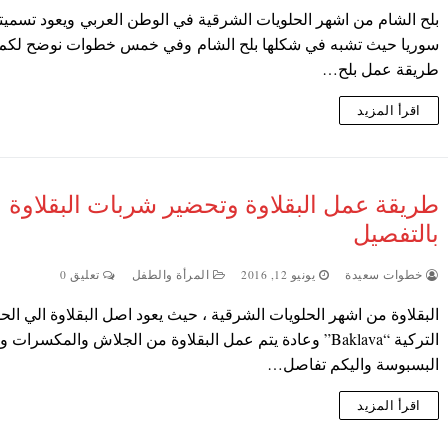
بلح الشام من اشهر الحلويات الشرقية في الوطن العربي ويعود تسميته
سوريا حيث تشبه في شكلها بلح الشام وفي خمس خطوات نوضح لكم
طريقة عمل بلح…
اقرأ المزيد
طريقة عمل البقلاوة وتحضير شربات البقلاوة
بالتفصيل
خطوات سعيدة
يونيو 12, 2016
المرأة والطفل
تعليق 0
البقلاوة من اشهر الحلويات الشرقية ، حيث يعود اصل البقلاوة الي الح
التركية “Baklava” وعادة يتم عمل البقلاوة من الجلاش والمكسرات
البسبوسة واليكم تفاصل…
اقرأ المزيد