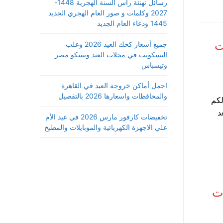
رسائل تهنئة رأس السنة الهجرية 1448-
2027 وكلمات و صور العام الهجري الجديد
1445 ودعاء العام الجديد
ت
جميع أسعار كحك العيد 2026 وعلب
البسكويت في محلات العبد وبسكو مصر
وتيسباس
اجمل أماكن خروجة العيد في القاهرة
والمحافظات واسعارها 2026 بالتفصيل
لكم
د
تخفيضات كارفور مارس 2026 في عيد الأم
علي الاجهزة الكهربائية والموبايلات والمطبخ
ات