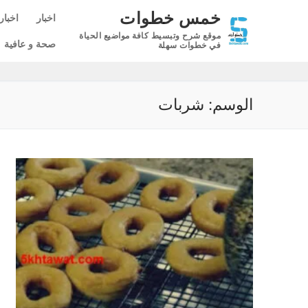
لتجاوز
خمس خطوات
اخبار
اخبار
لى
موقع شرح وتبسيط كافة مواضيع الحياة
لمحتوى
صحة و عافية
في خطوات سهلة
الوسم:
شربات