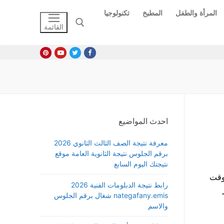
المرأة والطفل
المطبخ
تكنولوجيا
القائمة
البحث عن:
احدث المواضيع
معرفة نتيجة الصف الثالث الثانوي 2026
برقم الجلوس نتيجة الثانوية العامة موقع
نتيجتك اليوم السابع
وقت
رابط نتيجة الدبلومات الفنية 2026
nategafany.emis شغال برقم الجلوس
والاسم