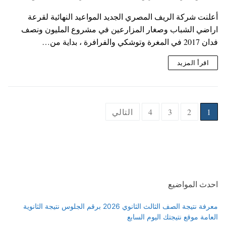
أعلنت شركة الريف المصري الجديد المواعيد النهائية لقرعة
اراضي الشباب وصغار المزارعين في مشروع المليون ونصف
فدان 2017 في المغرة وتوشكي والفرافرة ، بداية من…
اقرأ المزيد
Posts
1
2
3
4
التالي
pagination
احدث المواضيع
معرفة نتيجة الصف الثالث الثانوي 2026 برقم الجلوس نتيجة الثانوية
العامة موقع نتيجتك اليوم السابع