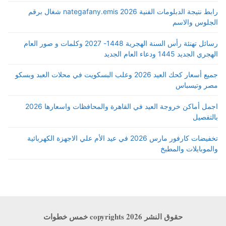
رابط نتيجة الدبلومات الفنية 2026 nategafany.emis شغال برقم
الجلوس والاسم
رسائل تهنئة رأس السنة الهجرية 1448- 2027 وكلمات و صور العام
الهجري الجديد 1445 ودعاء العام الجديد
جميع أسعار كحك العيد 2026 وعلب البسكويت في محلات العبد وبسكو
مصر وتيسباس
اجمل أماكن خروجة العيد في القاهرة والمحافظات واسعارها 2026
بالتفصيل
تخفيضات كارفور مارس 2026 في عيد الأم علي الاجهزة الكهربائية
والموبايلات والمطبخ
حقوق النشر copyrights 2026 خمس خطوات