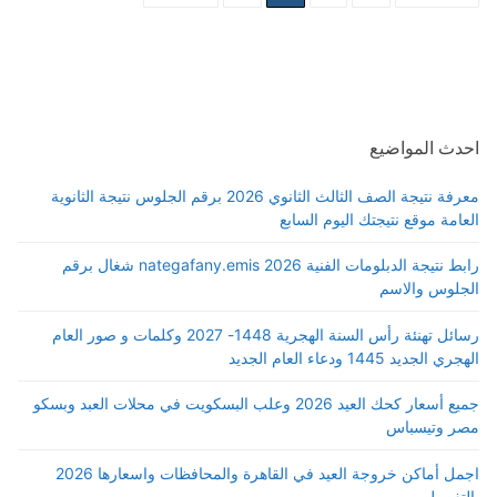
pagination
احدث المواضيع
معرفة نتيجة الصف الثالث الثانوي 2026 برقم الجلوس نتيجة الثانوية
العامة موقع نتيجتك اليوم السابع
رابط نتيجة الدبلومات الفنية 2026 nategafany.emis شغال برقم
الجلوس والاسم
رسائل تهنئة رأس السنة الهجرية 1448- 2027 وكلمات و صور العام
الهجري الجديد 1445 ودعاء العام الجديد
جميع أسعار كحك العيد 2026 وعلب البسكويت في محلات العبد وبسكو
مصر وتيسباس
اجمل أماكن خروجة العيد في القاهرة والمحافظات واسعارها 2026
بالتفصيل