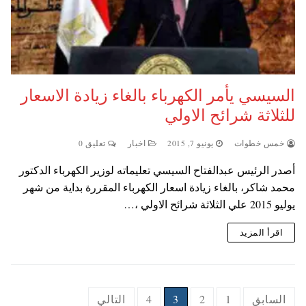
السيسي يأمر الكهرباء بالغاء زيادة الاسعار
للثلاثة شرائح الاولي
خمس خطوات
يونيو 7, 2015
اخبار
تعليق 0
أصدر الرئيس عبدالفتاح السيسي تعليماته لوزير الكهرباء الدكتور
محمد شاكر، بالغاء زيادة اسعار الكهرباء المقررة بداية من شهر
يوليو 2015 علي الثلاثة شرائح الاولي ،…
اقرأ المزيد
Posts
السابق
1
2
3
4
التالي