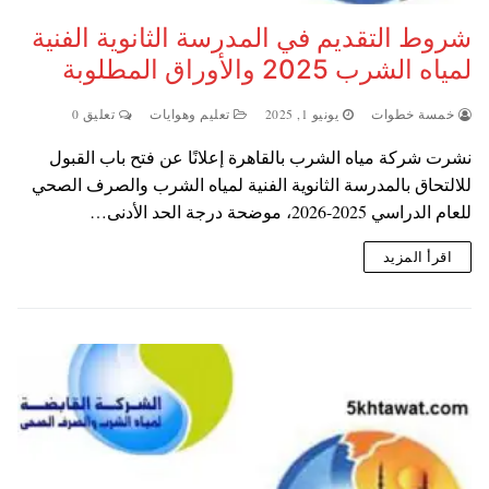
شروط التقديم في المدرسة الثانوية الفنية
لمياه الشرب 2025 والأوراق المطلوبة
خمسة خطوات
يونيو 1, 2025
تعليم وهوايات
تعليق 0
نشرت شركة مياه الشرب بالقاهرة إعلانًا عن فتح باب القبول
للالتحاق بالمدرسة الثانوية الفنية لمياه الشرب والصرف الصحي
للعام الدراسي 2025-2026، موضحة درجة الحد الأدنى…
اقرأ المزيد