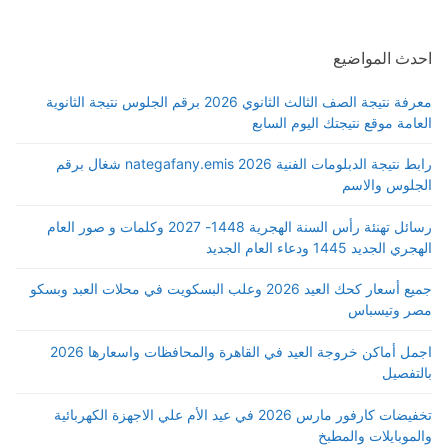
احدث المواضيع
معرفة نتيجة الصف الثالث الثانوي 2026 برقم الجلوس نتيجة الثانوية
العامة موقع نتيجتك اليوم السابع
رابط نتيجة الدبلومات الفنية 2026 nategafany.emis شغال برقم
الجلوس والاسم
رسائل تهنئة رأس السنة الهجرية 1448- 2027 وكلمات و صور العام
الهجري الجديد 1445 ودعاء العام الجديد
جميع أسعار كحك العيد 2026 وعلب البسكويت في محلات العبد وبسكو
مصر وتيسباس
اجمل أماكن خروجة العيد في القاهرة والمحافظات واسعارها 2026
بالتفصيل
تخفيضات كارفور مارس 2026 في عيد الأم علي الاجهزة الكهربائية
والموبايلات والمطبخ