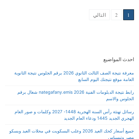
Posts
1
2
التالي
pagination
احدث المواضيع
معرفة نتيجة الصف الثالث الثانوي 2026 برقم الجلوس نتيجة الثانوية
العامة موقع نتيجتك اليوم السابع
رابط نتيجة الدبلومات الفنية 2026 nategafany.emis شغال برقم
الجلوس والاسم
رسائل تهنئة رأس السنة الهجرية 1448- 2027 وكلمات و صور العام
الهجري الجديد 1445 ودعاء العام الجديد
جميع أسعار كحك العيد 2026 وعلب البسكويت في محلات العبد وبسكو
مصر وتيسباس