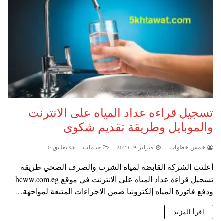
تسجيل قراءة عداد المياه على الانترنت
والموبايل وطريقة تقديم شكوى
خمس خطوات
فبراير 9, 2023
خدمات
تعليق 0
أعلنت الشركة القابضة لمياه الشرب والصرف الصحي طريقة
تسجيل قراءة عداد المياه على الانترنت في موقع hcww.com.eg
ودفع فاتورة المياه إلكترونيا ضمن الاجراءات المتبعة لمواجهة…
اقرأ المزيد