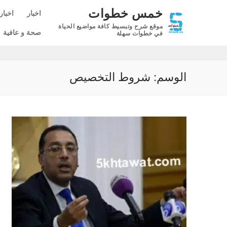
لتجاوز
خمس خطوات
اخبار
اخبار
لى
موقع شرح وتبسيط كافة مواضيع الحياة
لمحتوى
صحة و عافية
في خطوات سهلة
الوسم:
شروط التخصيص