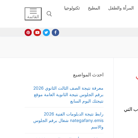
المرأة والطفل
المطبخ
تكنولوجيا
القائمة
البحث عن:
احدث المواضيع
معرفة نتيجة الصف الثالث الثانوي 2026
برقم الجلوس نتيجة الثانوية العامة موقع
نتيجتك اليوم السابع
ب التي
رابط نتيجة الدبلومات الفنية 2026
nategafany.emis شغال برقم الجلوس
والاسم