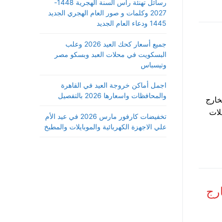
رسائل تهنئة رأس السنة الهجرية 1448-
2027 وكلمات و صور العام الهجري الجديد
1445 ودعاء العام الجديد
جميع أسعار كحك العيد 2026 وعلب
البسكويت في محلات العبد وبسكو مصر
وتيسباس
اجمل أماكن خروجة العيد في القاهرة
والمحافظات واسعارها 2026 بالتفصيل
خارج
لات
تخفيضات كارفور مارس 2026 في عيد الأم
علي الاجهزة الكهربائية والموبايلات والمطبخ
رج