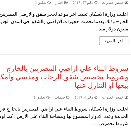
خمس خطوات
مايو 27, 2017
اخبار
تعليق 0
اعلنت وزارة الاسكان تحديد اخر موعد لحجز شقق والارضي المصريين
مليون دولار منذ…
اقرأ المزيد
شروط البناء علي اراضي المصريين بالخارج
وشروط تخصيص شقق الرحاب ومدينتي وامكان
بيعها او التنازل عنها
خمس خطوات
مايو 4, 2017
خدمات
تعليق 1
اعلنت وزارة الاسكان شروط البناء علي اراضي المصريين بالخارج في
الجديدة وعدد الادوار المسموح بها ومساحة البناء علي الارض ، كما ا
شروط تخصيص…