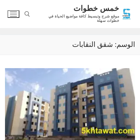
لتجاوز
خمس خطوات
لى
موقع شرح وتبسيط كافة مواضيع الحياة في
لمحتوى
خطوات سهلة
البحث عن:
الوسم:
شقق النقابات