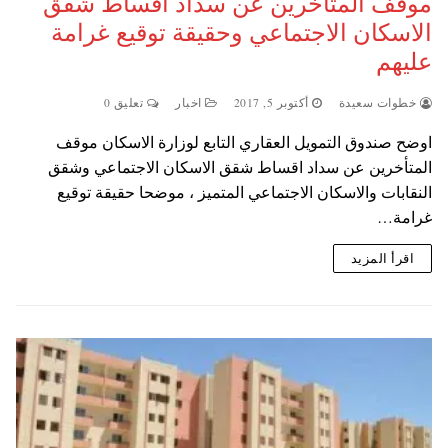
موقف المتأخرين عن سداد اقساط شقق
الاسكان الاجتماعي وحقيقة توقيع غرامة
عليهم
خطوات سعيدة
أكتوبر 5, 2017
اخبار
تعليق 0
اوضح صندوق التمويل العقاري التابع لوزارة الاسكان موقف
المتأخرين عن سداد اقساط شقق الاسكان الاجتماعي وشقق
النقابات والاسكان الاجتماعي المتميز ، موضحا حقيقة توقيع
غرامة…
اقرأ المزيد