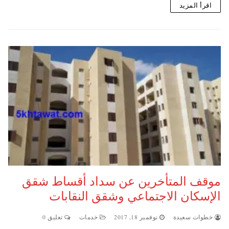
اقرأ المزيد
موقف المتأخرين عن سداد أقساط شقق
الإسكان الاجتماعي وشقق النقابات
خطوات سعيدة
نوفمبر 18, 2017
خدمات
تعليق 0