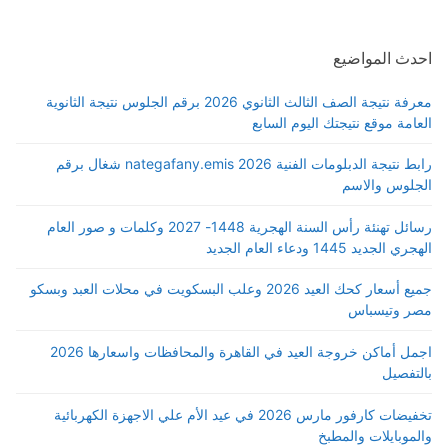
احدث المواضيع
معرفة نتيجة الصف الثالث الثانوي 2026 برقم الجلوس نتيجة الثانوية
العامة موقع نتيجتك اليوم السابع
رابط نتيجة الدبلومات الفنية 2026 nategafany.emis شغال برقم
الجلوس والاسم
رسائل تهنئة رأس السنة الهجرية 1448- 2027 وكلمات و صور العام
الهجري الجديد 1445 ودعاء العام الجديد
جميع أسعار كحك العيد 2026 وعلب البسكويت في محلات العبد وبسكو
مصر وتيسباس
اجمل أماكن خروجة العيد في القاهرة والمحافظات واسعارها 2026
بالتفصيل
تخفيضات كارفور مارس 2026 في عيد الأم علي الاجهزة الكهربائية
والموبايلات والمطبخ