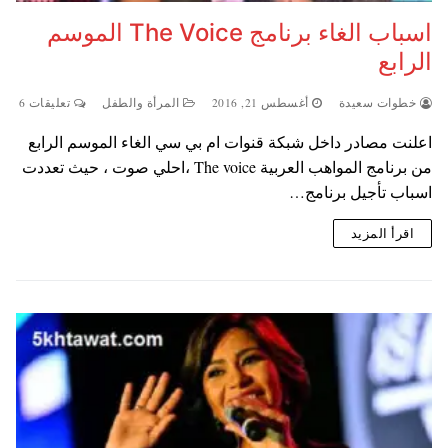
اسباب الغاء برنامج The Voice الموسم
الرابع
خطوات سعيدة
أغسطس 21, 2016
المرأة والطفل
تعليقات 6
اعلنت مصادر داخل شبكة قنوات ام بي سي الغاء الموسم الرابع
من برنامج المواهب العربية The voice ،احلي صوت ، حيث تعددت
اسباب تأجيل برنامج…
اقرأ المزيد