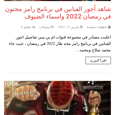
شاهد أجور الفنانين في برنامج رامز مجنون
في رمضان 2022 واسماء الضيوف
خطوات سعيدة
مارس 17, 2022
منوعات
تعليق 0
اعلنت مصادر في مجموعة قنوات ام بي سي تفاصيل اجور
الفنانين في برنامج رامز مخه طار 2022 في رمضان ، حيث جاء
محمد صلاح ومحمد…
اقرأ المزيد