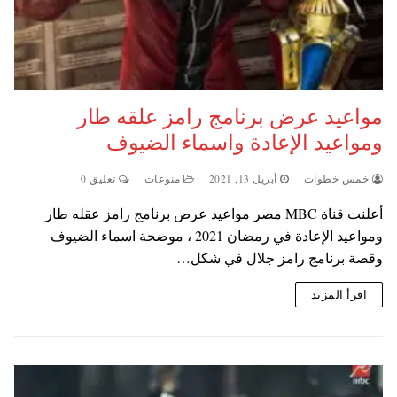
مواعيد عرض برنامج رامز علقه طار
ومواعيد الإعادة واسماء الضيوف
خمس خطوات
أبريل 13, 2021
منوعات
تعليق 0
أعلنت قناة MBC مصر مواعيد عرض برنامج رامز عقله طار
ومواعيد الإعادة في رمضان 2021 ، موضحة اسماء الضيوف
وقصة برنامج رامز جلال في شكل…
اقرأ المزيد