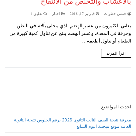
بالأعشاب والتخلص من الانتفاخ
خمس خطوات
فبراير 17, 2018
اخبار
تعليق 1
يعاني الكثيرون من عسر الهضم الذي يتجلى بآلام في البطن
وحرقة في المعدة، وعسر الهضم ينتج عن تناول كمية كبيرة من
الطعام أو تناول أطعمة…
اقرأ المزيد
احدث المواضيع
معرفة نتيجة الصف الثالث الثانوي 2026 برقم الجلوس نتيجة الثانوية
العامة موقع نتيجتك اليوم السابع