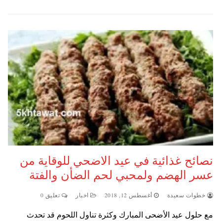
نصائح غذائية في عيد الاضحي للوقاية من
عسر الهضم ولمحبي لحم الضأن والفتة
خطوات سعيدة
أغسطس 12, 2018
اخبار
تعليق 0
مع حلول عيد الأضحى المبارك وكثرة تناول اللحوم قد تحدث