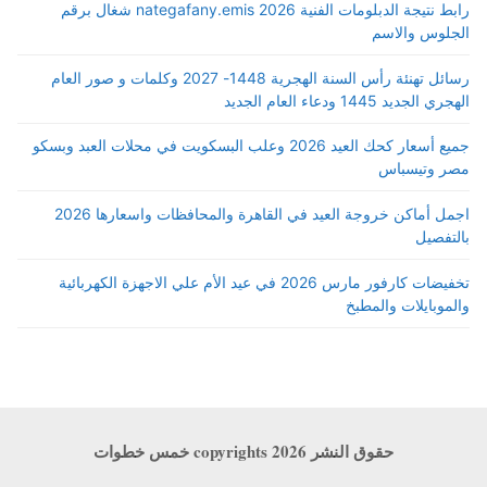
رابط نتيجة الدبلومات الفنية 2026 nategafany.emis شغال برقم
الجلوس والاسم
رسائل تهنئة رأس السنة الهجرية 1448- 2027 وكلمات و صور العام
الهجري الجديد 1445 ودعاء العام الجديد
جميع أسعار كحك العيد 2026 وعلب البسكويت في محلات العبد وبسكو
مصر وتيسباس
اجمل أماكن خروجة العيد في القاهرة والمحافظات واسعارها 2026
بالتفصيل
تخفيضات كارفور مارس 2026 في عيد الأم علي الاجهزة الكهربائية
والموبايلات والمطبخ
حقوق النشر copyrights 2026 خمس خطوات