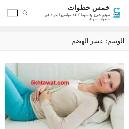
لتجاوز
خمس خطوات
لى
موقع شرح وتبسيط كافة مواضيع الحياة في
لمحتوى
خطوات سهلة
البحث عن:
الوسم:
عسر الهضم