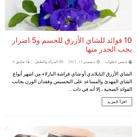
10 فوائد للشاي الأزرق للجسم و5 اضرار
يجب الحذر منها
خمس خطوات
ديسمبر 13, 2022
المرأة والطفل
تعليق 0
الشاي الأزرق التايلاندي أو شاي فراشة البازلاء من اشهر أنواع
الشاي المهدئ والمساعد على التخسيس وفقدان الوزن بجانب
الفوائد الصحية ، إلا أنه في ذات…
اقرأ المزيد