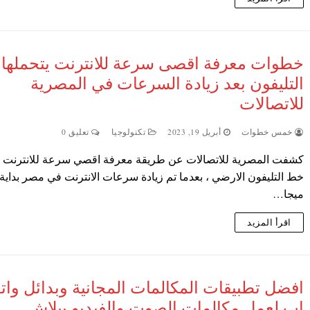
خطوات معرفة اقصى سرعة للانترنت يتحملها
التليفون بعد زيادة السرعات في المصرية
للاتصالات
خمس خطوات
أبريل 19, 2023
تكنولوجيا
تعليق 0
كشفت المصرية للاتصالات عن طريقة معرفة اقصي سرعة للانترنت يت
ميجا…
اقرأ المزيد
افضل تطبيقات المكالمات المجانية وبدائل وا
اب لعمل مكالمات الصوت والفيديو ببلاش