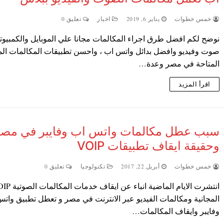
خمس خطوات
يناير 6, 2019
اخبار
تعليق 0
نوضح لكم افضل طرق اجراء المكالمات مجانا علي الموبايل والكمبيوت
صوت وفيديو وافضل بدائل واتس اب ، واحسن تطبيقات المكالمات الم
المتاحة في مصر وعدة…
اقرأ المزيد
سبب عطل مكالمات واتس اب وفايبر في مصر
وحقيقة ايقاف تطبيقات VOIP
خمس خطوات
أبريل 22, 2017
تكنولوجيا
تعليق 0
انتشرت الايام الماضية انباء عن ايقاف 
المجانية ومكالمات الفيديو عبر الانترنت في مصر و تعطل تطبيق وات
وفايبر وايقاف المكالمات…