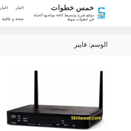
لتجاوز
خمس خطوات
اخبار
اخبار
لى
موقع شرح وتبسيط كافة مواضيع الحياة
لمحتوى
صحة و عافية
في خطوات سهلة
الوسم:
فايبر