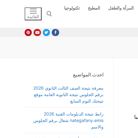
المرأة والطفل
المطبخ
تكنولوجيا
القائمة
البحث عن:
احدث المواضيع
معرفة نتيجة الصف الثالث الثانوي 2026
برقم الجلوس نتيجة الثانوية العامة موقع
نتيجتك اليوم السابع
رابط نتيجة الدبلومات الفنية 2026
ا
nategafany.emis شغال برقم الجلوس
والاسم