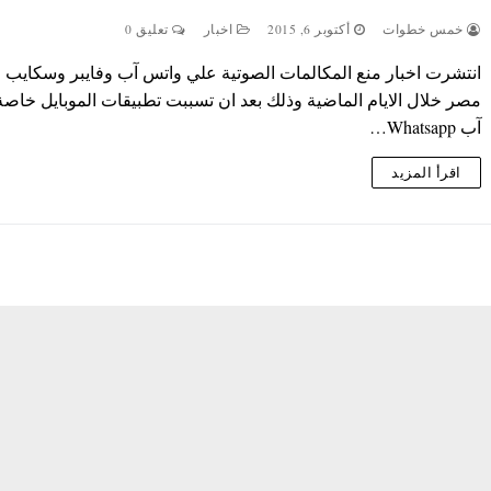
خمس خطوات
أكتوبر 6, 2015
اخبار
تعليق 0
انتشرت اخبار منع المكالمات الصوتية علي واتس آب وفايبر وسكايب 
مصر خلال الايام الماضية وذلك بعد ان تسببت تطبيقات الموبايل خاص
آب Whatsapp…
اقرأ المزيد