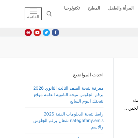
المرأة والطفل
المطبخ
تكنولوجيا
القائمة
البحث عن:
احدث المواضيع
معرفة نتيجة الصف الثالث الثانوي 2026
برقم الجلوس نتيجة الثانوية العامة موقع
يث
نتيجتك اليوم السابع
الخير…
رابط نتيجة الدبلومات الفنية 2026
nategafany.emis شغال برقم الجلوس
والاسم