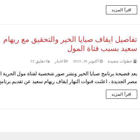
اقرأ المزيد
تفاصيل ايقاف صبايا الخير والتحقيق مع ريهام
سعيد بسبب فتاة المول
خطوات سعيدة
أكتوبر 30, 2015
اخبار
تعليق 32
بعد فضيحة برنامج صبايا الخير ونشر صور شخصية لفتاة مول الحرية او
مصر الجديدة ، اعلنت قنوات النهار ايقاف ريهام سعيد عن تقديم برنا
اقرأ المزيد