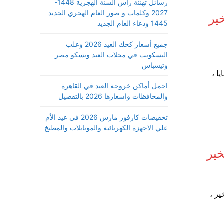
رسائل تهنئة رأس السنة الهجرية 1448-
2027 وكلمات و صور العام الهجري الجديد
خير
1445 ودعاء العام الجديد
جميع أسعار كحك العيد 2026 وعلب
البسكويت في محلات العبد وبسكو مصر
وتيسباس
ا ،
اجمل أماكن خروجة العيد في القاهرة
والمحافظات واسعارها 2026 بالتفصيل
تخفيضات كارفور مارس 2026 في عيد الأم
علي الاجهزة الكهربائية والموبايلات والمطبخ
خير
ير ،