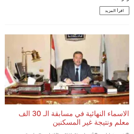
اقرأ المزيد
الاسماء النهائية في مسابقة الـ 30 الف
معلم ونتيجة غير المسكنين