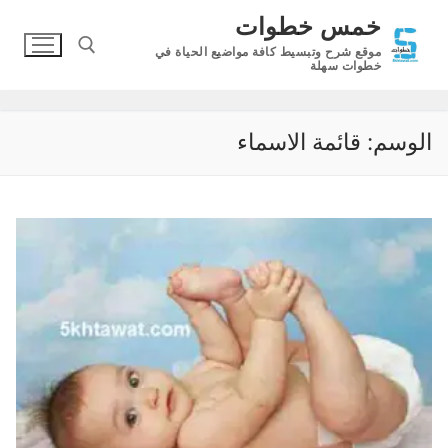
لتجاوز
خمس خطوات
لى
موقع شرح وتبسيط كافة مواضيع الحياة في
لمحتوى
خطوات سهلة
البحث عن:
الوسم:
قائمة الاسماء