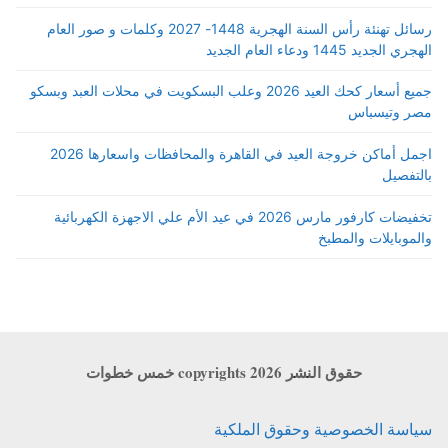
رسائل تهنئة رأس السنة الهجرية 1448- 2027 وكلمات و صور العام
الهجري الجديد 1445 ودعاء العام الجديد
جميع أسعار كحك العيد 2026 وعلب البسكويت في محلات العبد وبسكو
مصر وتيسباس
اجمل أماكن خروجة العيد في القاهرة والمحافظات واسعارها 2026
بالتفصيل
تخفيضات كارفور مارس 2026 في عيد الأم علي الاجهزة الكهربائية
والموبايلات والمطبخ
حقوق النشر copyrights 2026 خمس خطوات
سياسة الخصوصية وحقوق الملكية