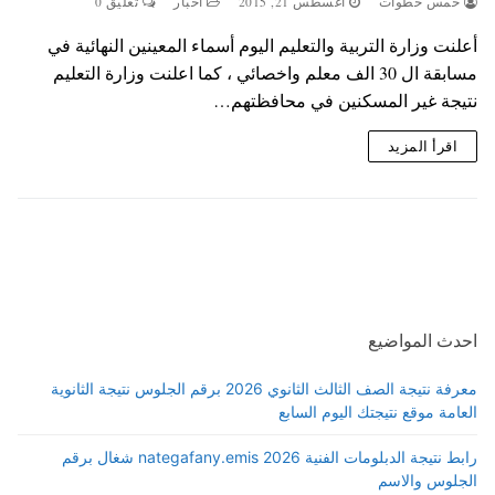
خمس خطوات
أغسطس 21, 2015
اخبار
تعليق 0
أعلنت وزارة التربية والتعليم اليوم أسماء المعينين النهائية في
مسابقة ال 30 الف معلم واخصائي ، كما اعلنت وزارة التعليم
نتيجة غير المسكنين في محافظتهم…
اقرأ المزيد
احدث المواضيع
معرفة نتيجة الصف الثالث الثانوي 2026 برقم الجلوس نتيجة الثانوية
العامة موقع نتيجتك اليوم السابع
رابط نتيجة الدبلومات الفنية 2026 nategafany.emis شغال برقم
الجلوس والاسم