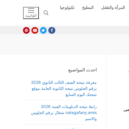
المرأة والطفل
المطبخ
تكنولوجيا
القائمة
البحث عن:
احدث المواضيع
معرفة نتيجة الصف الثالث الثانوي 2026
برقم الجلوس نتيجة الثانوية العامة موقع
نتيجتك اليوم السابع
رابط نتيجة الدبلومات الفنية 2026
مى
nategafany.emis شغال برقم الجلوس
والاسم