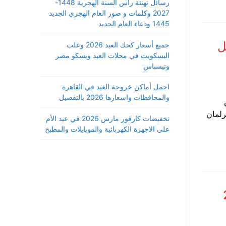
رسائل تهنئة رأس السنة الهجرية 1448-
2027 وكلمات و صور العام الهجري الجديد
1445 ودعاء العام الجديد
 وتفاصيل
جميع أسعار كحك العيد 2026 وعلب
البسكويت في محلات العبد وبسكو مصر
وتيسباس
اجمل أماكن خروجة العيد في القاهرة
والمحافظات واسعارها 2026 بالتفصيل
البرلمان
تخفيضات كارفور مارس 2026 في عيد الأم
علي الاجهزة الكهربائية والموبايلات والمطبخ
2021