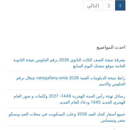
Posts
1
2
التالي
pagination
احدث المواضيع
معرفة نتيجة الصف الثالث الثانوي 2026 برقم الجلوس نتيجة الثانوية
العامة موقع نتيجتك اليوم السابع
رابط نتيجة الدبلومات الفنية 2026 nategafany.emis شغال برقم
الجلوس والاسم
رسائل تهنئة رأس السنة الهجرية 1448- 2027 وكلمات و صور العام
الهجري الجديد 1445 ودعاء العام الجديد
جميع أسعار كحك العيد 2026 وعلب البسكويت في محلات العبد وبسكو
مصر وتيسباس