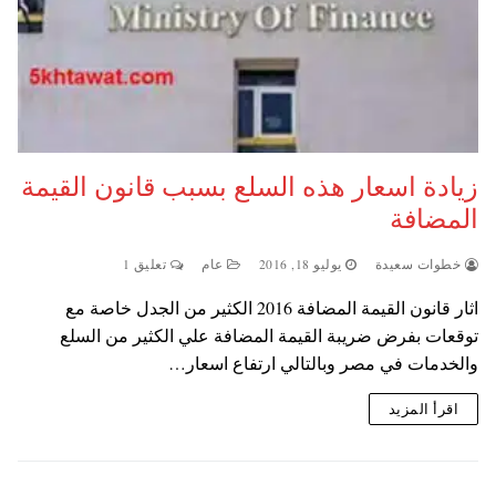
زيادة اسعار هذه السلع بسبب قانون القيمة
المضافة
خطوات سعيدة
يوليو 18, 2016
عام
تعليق 1
اثار قانون القيمة المضافة 2016 الكثير من الجدل خاصة مع
توقعات بفرض ضريبة القيمة المضافة علي الكثير من السلع
والخدمات في مصر وبالتالي ارتفاع اسعار…
اقرأ المزيد