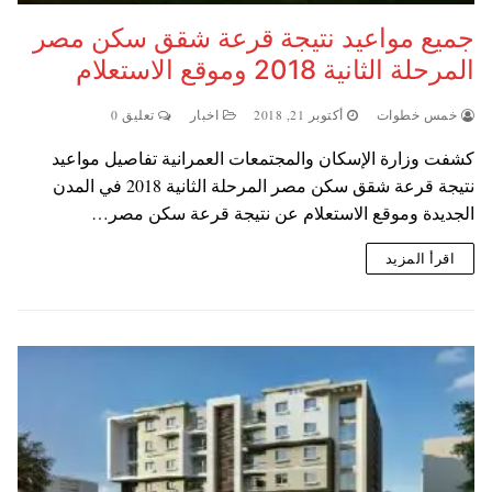
جميع مواعيد نتيجة قرعة شقق سكن مصر
المرحلة الثانية 2018 وموقع الاستعلام
خمس خطوات
أكتوبر 21, 2018
اخبار
تعليق 0
كشفت وزارة الإسكان والمجتمعات العمرانية تفاصيل مواعيد
نتيجة قرعة شقق سكن مصر المرحلة الثانية 2018 في المدن
الجديدة وموقع الاستعلام عن نتيجة قرعة سكن مصر…
اقرأ المزيد