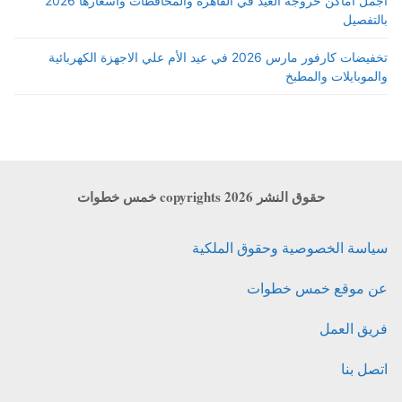
اجمل أماكن خروجة العيد في القاهرة والمحافظات واسعارها 2026
بالتفصيل
تخفيضات كارفور مارس 2026 في عيد الأم علي الاجهزة الكهربائية
والموبايلات والمطبخ
حقوق النشر copyrights 2026 خمس خطوات
سياسة الخصوصية وحقوق الملكية
عن موقع خمس خطوات
فريق العمل
اتصل بنا