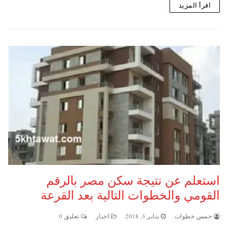
اقرأ المزيد
استعلم عن نتيجة سكن مصر بالرقم
القومي والخطوات التالية بعد القرعة
خمس خطوات
يناير 3, 2018
اخبار
تعليق 0