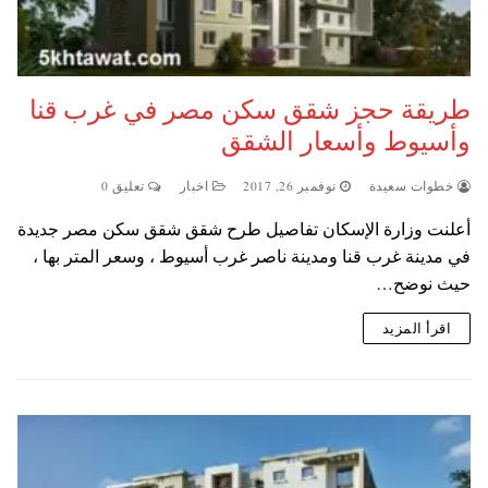
طريقة حجز شقق سكن مصر في غرب قنا
وأسيوط وأسعار الشقق
خطوات سعيدة
نوفمبر 26, 2017
اخبار
تعليق 0
أعلنت وزارة الإسكان تفاصيل طرح شقق شقق سكن مصر جديدة
في مدينة غرب قنا ومدينة ناصر غرب أسيوط ، وسعر المتر بها ،
حيث نوضح…
اقرأ المزيد