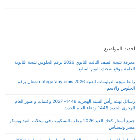
احدث المواضيع
معرفة نتيجة الصف الثالث الثانوي 2026 برقم الجلوس نتيجة الثانوية
العامة موقع نتيجتك اليوم السابع
رابط نتيجة الدبلومات الفنية 2026 nategafany.emis شغال برقم
الجلوس والاسم
رسائل تهنئة رأس السنة الهجرية 1448- 2027 وكلمات و صور العام
الهجري الجديد 1445 ودعاء العام الجديد
جميع أسعار كحك العيد 2026 وعلب البسكويت في محلات العبد وبسكو
مصر وتيسباس