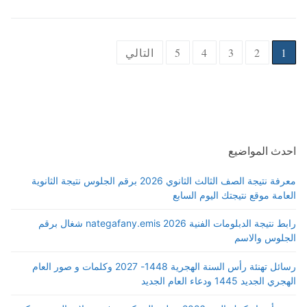
Posts
1
2
3
4
5
التالي
pagination
احدث المواضيع
معرفة نتيجة الصف الثالث الثانوي 2026 برقم الجلوس نتيجة الثانوية
العامة موقع نتيجتك اليوم السابع
رابط نتيجة الدبلومات الفنية 2026 nategafany.emis شغال برقم
الجلوس والاسم
رسائل تهنئة رأس السنة الهجرية 1448- 2027 وكلمات و صور العام
الهجري الجديد 1445 ودعاء العام الجديد