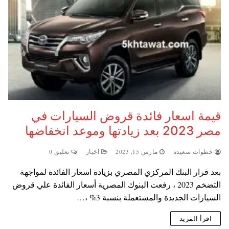
قيمة اسعار فائدة قروض السيارات في
مصر 2023 بعد زيادتها وموعد انخفاضها
خطوات سعيدة
مارس 15, 2023
اخبار
تعليق 0
بعد قرار البنك المركزي المصري بزيادة اسعار الفائدة لمواجهة
التضخم 2023 ، رفعت البنوك المصرية أسعار الفائدة علي قروض
السيارات الجديدة والمستعملة بنسبة 3% ،…
اقرأ المزيد