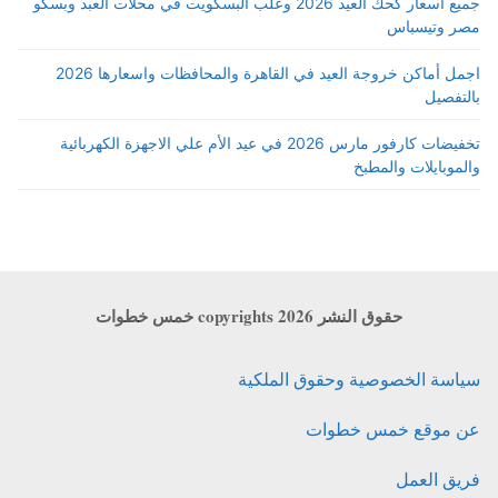
جميع أسعار كحك العيد 2026 وعلب البسكويت في محلات العبد وبسكو
مصر وتيسباس
اجمل أماكن خروجة العيد في القاهرة والمحافظات واسعارها 2026
بالتفصيل
تخفيضات كارفور مارس 2026 في عيد الأم علي الاجهزة الكهربائية
والموبايلات والمطبخ
حقوق النشر copyrights 2026 خمس خطوات
سياسة الخصوصية وحقوق الملكية
عن موقع خمس خطوات
فريق العمل