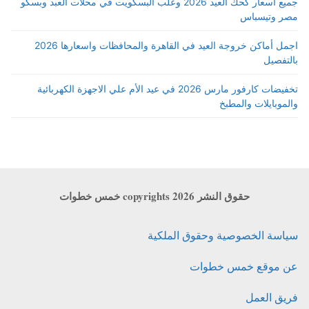
جميع أسعار كحك العيد 2026 وعلب البسكويت في محلات العبد وبسكو
مصر وتيسباس
اجمل أماكن خروجة العيد في القاهرة والمحافظات واسعارها 2026
بالتفصيل
تخفيضات كارفور مارس 2026 في عيد الأم علي الاجهزة الكهربائية
والموبايلات والمطبخ
حقوق النشر copyrights 2026 خمس خطوات
سياسة الخصوصية وحقوق الملكية
عن موقع خمس خطوات
فريق العمل