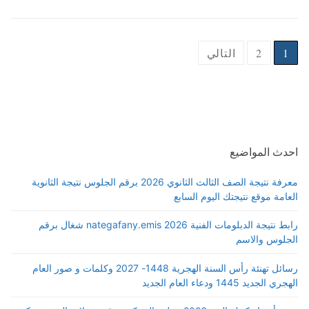
Posts
1
2
التالي
pagination
احدث المواضيع
معرفة نتيجة الصف الثالث الثانوي 2026 برقم الجلوس نتيجة الثانوية
العامة موقع نتيجتك اليوم السابع
رابط نتيجة الدبلومات الفنية 2026 nategafany.emis شغال برقم
الجلوس والاسم
رسائل تهنئة رأس السنة الهجرية 1448- 2027 وكلمات و صور العام
الهجري الجديد 1445 ودعاء العام الجديد