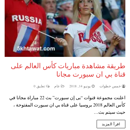
طريقة مشاهدة مباريات كأس العالم على
قناة بي ان سبورت مجانا
خمس خطوات
يونيو 14, 2018
عام
تعليق 0
اعلنت مجموعة قنوات “بى إن سبورت” بث 22 مباراة مجانا في
كأس العالم 2018 بروسيا على قناة بي ان سبورت المفتوحة ،
حيث سيتم بث…
اقرأ المزيد