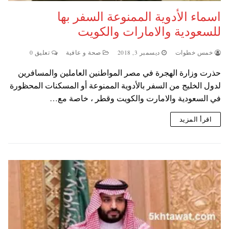
اسماء الأدوية الممنوعة السفر بها
للسعودية والامارات والكويت
خمس خطوات
ديسمبر 3, 2018
صحة و عافية
تعليق 0
حذرت وزارة الهجرة في مصر المواطنين العاملين والمسافرين
لدول الخليج من السفر بالأدوية الممنوعة أو المسكنات المحظورة
في السعودية والامارت والكويت وقطر ، خاصة مع…
اقرأ المزيد