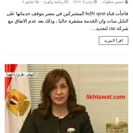
خمس خطوات
يناير 8, 2019
رياضة وكورة
تعليق 0
فاجأت قناة beIN sport المشتركين في مصر بتوقف خدماتها على
النايل سات وان الخدمة مشفرة حاليا ، وذلك بعد عدم الاتفاق مع
شركة cne لتجديد…
اقرأ المزيد