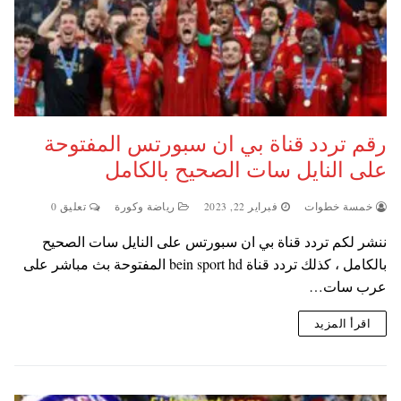
رقم تردد قناة بي ان سبورتس المفتوحة
على النايل سات الصحيح بالكامل
خمسة خطوات
فبراير 22, 2023
رياضة وكورة
تعليق 0
ننشر لكم تردد قناة بي ان سبورتس على النايل سات الصحيح
بالكامل ، كذلك تردد قناة bein sport hd المفتوحة بث مباشر على
عرب سات…
اقرأ المزيد