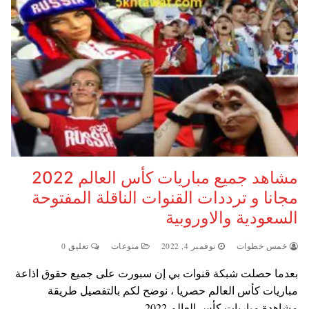
مشاهد جميع مباريات كأس العالم 2022
مجانا و ترددات القنوات الناقلة المفتوحة
السعودية والاوروبية
خمس خطوات
نوفمبر 4, 2022
منوعات
تعليق 0
بعدما حصلت شبكة قنوات بي إن سبورت على جميع حقوق اذاعة
مباريات كأس العالم حصريا ، نوضح لكم بالتفصيل طريقة
مشاهدة مباريات كأس العالم 2022…