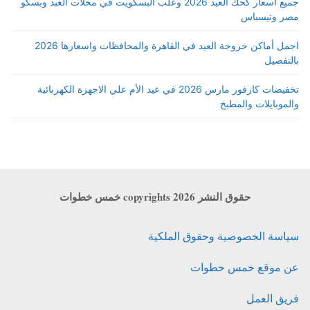
جميع أسعار كحك العيد 2026 وعلب البسكويت في محلات العبد وبسكو
مصر وتيسباس
اجمل أماكن خروجة العيد في القاهرة والمحافظات واسعارها 2026
بالتفصيل
تخفيضات كارفور مارس 2026 في عيد الأم علي الاجهزة الكهربائية
والموبايلات والمطبخ
حقوق النشر copyrights 2026 خمس خطوات
سياسة الخصوصية وحقوق الملكية
عن موقع خمس خطوات
فريق العمل