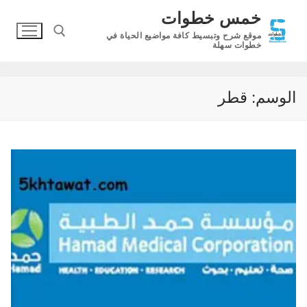
لتجاوز
خمس خطوات
لى
موقع شرح وتبسيط كافة مواضيع الحياة في
لمحتوى
خطوات سهلة
البحث عن:
الوسم:
قطر