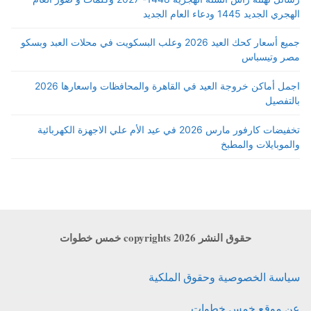
الهجري الجديد 1445 ودعاء العام الجديد
جميع أسعار كحك العيد 2026 وعلب البسكويت في محلات العبد وبسكو
مصر وتيسباس
اجمل أماكن خروجة العيد في القاهرة والمحافظات واسعارها 2026
بالتفصيل
تخفيضات كارفور مارس 2026 في عيد الأم علي الاجهزة الكهربائية
والموبايلات والمطبخ
حقوق النشر copyrights 2026 خمس خطوات
سياسة الخصوصية وحقوق الملكية
عن موقع خمس خطوات