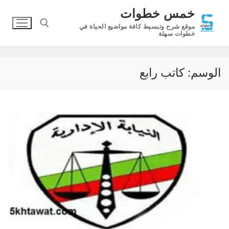
لتجاوز
خمس خطوات
لى
موقع شرح وتبسيط كافة مواضيع الحياة في
لمحتوى
خطوات سهلة
البحث عن:
الوسم:
كاتب رابع