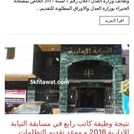
وظائف وزارة العدل اعلان رقم 1 لسنة 2017 الخاص بمصلحة
الخبراء بوزارة العدل والاوراق المطلوبة للتقديم…
اقرأ المزيد
نتيجة وظيفة كاتب رابع في مسابقة النيابة
الادارية 2016 و موعد تقديم التظلمات