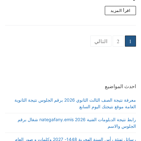
اقرأ المزيد
1
2
التالي
احدث المواضيع
معرفة نتيجة الصف الثالث الثانوي 2026 برقم الجلوس نتيجة الثانوية
العامة موقع نتيجتك اليوم السابع
رابط نتيجة الدبلومات الفنية 2026 nategafany.emis شغال برقم
الجلوس والاسم
رسائل تهنئة رأس السنة الهجرية 1448- 2027 وكلمات و صور العام