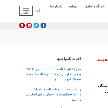
المرأة والطفل
المطبخ
تكنولوجيا
القائمة
البحث عن:
يقة
احدث المواضيع
معرفة نتيجة الصف الثالث الثانوي 2026
برقم الجلوس نتيجة الثانوية العامة موقع
نتيجتك اليوم السابع
اسكان
رابط نتيجة الدبلومات الفنية 2026
ي
nategafany.emis شغال برقم الجلوس
والاسم