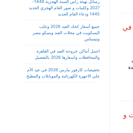
رسائل تهنئة رأس السنة الهجرية 1448-
2027 وكلمات و صور العام الهجري الجديد
1445 ودعاء العام الجديد
في
جميع أسعار كحك العيد 2026 وعلب
البسكويت في محلات العبد وبسكو مصر
وتيسباس
اجمل أماكن خروجة العيد في القاهرة
والمحافظات واسعارها 2026 بالتفصيل
لجديدة
تخفيضات كارفور مارس 2026 في عيد الأم
علي الاجهزة الكهربائية والموبايلات والمطبخ
 و