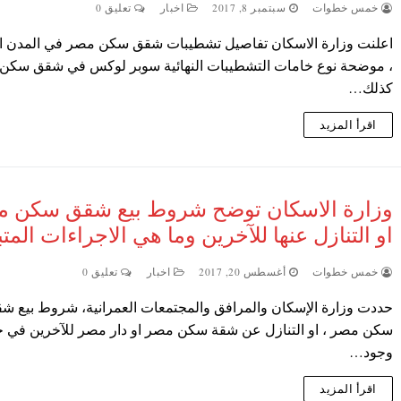
خمس خطوات
سبتمبر 8, 2017
اخبار
تعليق 0
اعلنت وزارة الاسكان تفاصيل تشطيبات شقق سكن مصر في المدن ال
، موضحة نوع خامات التشطيبات النهائية سوبر لوكس في شقق سكن 
كذلك…
اقرأ المزيد
وزارة الاسكان توضح شروط بيع شقق سكن 
او التنازل عنها للآخرين وما هي الاجراءات المتب
خمس خطوات
أغسطس 20, 2017
اخبار
تعليق 0
حددت وزارة الإسكان والمرافق والمجتمعات العمرانية، شروط بيع ش
سكن مصر ، او التنازل عن شقة سكن مصر او دار مصر للآخرين في ح
وجود…
اقرأ المزيد