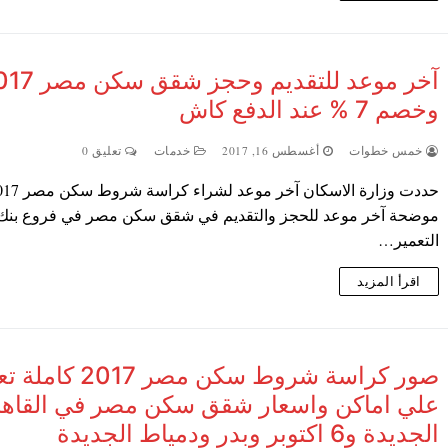
آخر موعد للتقديم وحجز ش
وخصم 7 % عند الدفع كاش
خمس خطوات
أغسطس 16, 2017
خدمات
تعليق 0
موضحة آخر موعد للحجز والتقديم في شقق سكن مصر في فروع بنك
التعمير…
اقرأ المزيد
صور كراسة شروط سكن مصر 017
علي اماكن واسعار شقق سكن مصر في القاه
الجديدة و6 اكتوبر وبدر ودمياط الجديدة