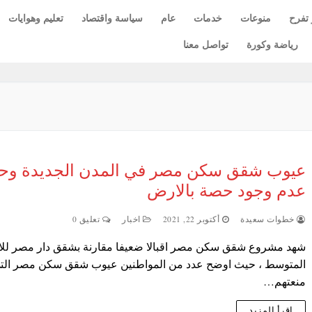
 تفرح
منوعات
خدمات
عام
سياسة واقتصاد
تعليم وهوايات
رياضة وكورة
تواصل معنا
عيوب شقق سكن مصر في المدن الجديدة وحق
عدم وجود حصة بالارض
خطوات سعيدة
أكتوبر 22, 2021
اخبار
تعليق 0
شهد مشروع شقق سكن مصر اقبالا ضعيفا مقارنة بشقق دار مصر لل
المتوسط ، حيث اوضح عدد من المواطنين عيوب شقق سكن مصر الت
منعتهم…
اقرأ المزيد