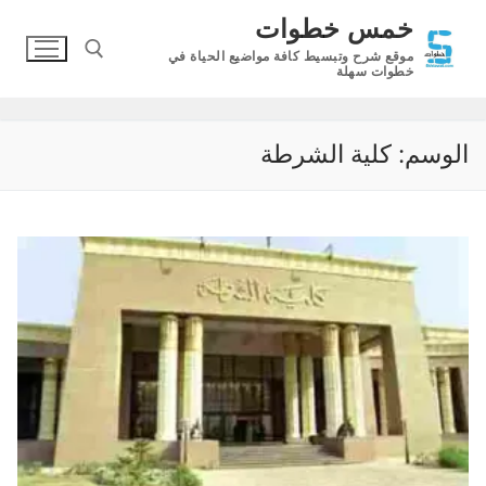
لتجاوز
خمس خطوات
لى
موقع شرح وتبسيط كافة مواضيع الحياة في
لمحتوى
خطوات سهلة
البحث عن:
الوسم:
كلية الشرطة