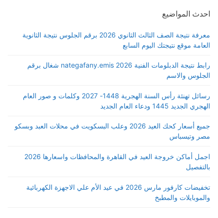
احدث المواضيع
معرفة نتيجة الصف الثالث الثانوي 2026 برقم الجلوس نتيجة الثانوية
العامة موقع نتيجتك اليوم السابع
رابط نتيجة الدبلومات الفنية 2026 nategafany.emis شغال برقم
الجلوس والاسم
رسائل تهنئة رأس السنة الهجرية 1448- 2027 وكلمات و صور العام
الهجري الجديد 1445 ودعاء العام الجديد
جميع أسعار كحك العيد 2026 وعلب البسكويت في محلات العبد وبسكو
مصر وتيسباس
اجمل أماكن خروجة العيد في القاهرة والمحافظات واسعارها 2026
بالتفصيل
تخفيضات كارفور مارس 2026 في عيد الأم علي الاجهزة الكهربائية
والموبايلات والمطبخ