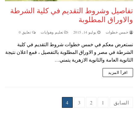
تفاصيل وشروط التقديم في كلية الشرطة
والاوراق المطلوبة
خمس خطوات
يوليو 14, 2015
تعليم وهوايات
تعليق 0
نستعرض معكم في خمس خطوات شروط التقديم في كلية
الشرطة في مصر و الاوراق المطلوبة بالتفصيل ، فمع اعلان نتيجة
الثانوية العامة والثانوية الازهرية يتمني…
اقرأ المزيد
Posts
السابق
1
2
3
4
pagination