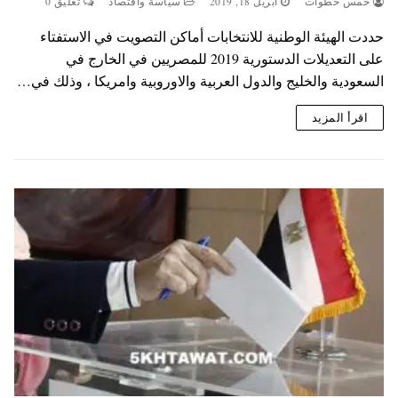
خمس خطوات
أبريل 18, 2019
سياسة واقتصاد
تعليق 0
حددت الهيئة الوطنية للانتخابات أماكن التصويت في الاستفتاء
على التعديلات الدستورية 2019 للمصريين في الخارج في
السعودية والخليج والدول العربية والاوروبية وامريكا ، وذلك في…
اقرأ المزيد