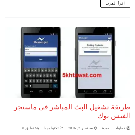
اقرأ المزيد
طريقة تشغيل البث المباشر في ماسنجر
الفيس بوك
خطوات سعيدة
سبتمبر 2, 2016
تكنولوجيا
تعليق 0