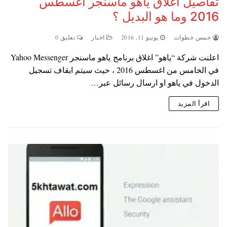
تفاصيل اغلاق ياهو ماسنجر اغسطس
2016 وما هو البديل ؟
خمس خطوات
يونيو 11, 2016
اخبار
تعليق 0
اعلنت شركة “ياهو” اغلاق برنامج ياهو ماسنجر Yahoo Messenger
في الخامس من اغسطس 2016 ، حيث سيتم ايقاف تسجيل
الدخول في ياهو او ارسال رسائل عبر…
اقرأ المزيد