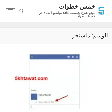
لتجاوز
خمس خطوات
لى
موقع شرح وتبسيط كافة مواضيع الحياة في
لمحتوى
خطوات سهلة
البحث عن:
الوسم:
ماسنجر