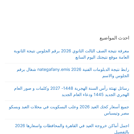
احدث المواضيع
معرفة نتيجة الصف الثالث الثانوي 2026 برقم الجلوس نتيجة الثانوية
العامة موقع نتيجتك اليوم السابع
رابط نتيجة الدبلومات الفنية 2026 nategafany.emis شغال برقم
الجلوس والاسم
رسائل تهنئة رأس السنة الهجرية 1448- 2027 وكلمات و صور العام
الهجري الجديد 1445 ودعاء العام الجديد
جميع أسعار كحك العيد 2026 وعلب البسكويت في محلات العبد وبسكو
مصر وتيسباس
اجمل أماكن خروجة العيد في القاهرة والمحافظات واسعارها 2026
بالتفصيل