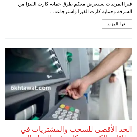
فيزا المرتبات نستعرض معكم طرق حماية كارت الفيزا من
السرقة وحماية كارت الفيزا واسترجاعه…
اقرأ المزيد
الحد الأقصى للسحب والمشتريات في