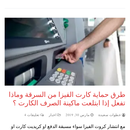
طرق حماية كارت الفيزا من السرقة وماذا
تفعل إذا ابتلعت ماكينة الصرف الكارت ؟
خطوات سعيدة
مارس 30, 2019
اخبار
تعليقات 4
مع انتشار كروت الفيزا سواء مسبقة الدفع او كريديت كارت او