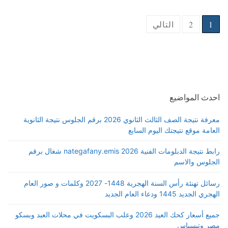
Posts
1
2
التالي
pagination
احدث المواضيع
معرفة نتيجة الصف الثالث الثانوي 2026 برقم الجلوس نتيجة الثانوية
العامة موقع نتيجتك اليوم السابع
رابط نتيجة الدبلومات الفنية 2026 nategafany.emis شغال برقم
الجلوس والاسم
رسائل تهنئة رأس السنة الهجرية 1448- 2027 وكلمات و صور العام
الهجري الجديد 1445 ودعاء العام الجديد
جميع أسعار كحك العيد 2026 وعلب البسكويت في محلات العبد وبسكو
مصر وتيسباس