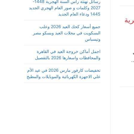
رسائل تهنئة رأس السنة الهجرية 1448-
2027 وكلمات و صور العام الهجري الجديد
1445 ودعاء العام الجديد
ية
جميع أسعار كحك العيد 2026 وعلب
البسكويت في محلات العبد وبسكو مصر
وتيسباس
اجمل أماكن خروجة العيد في القاهرة
والمحافظات واسعارها 2026 بالتفصيل
تخفيضات كارفور مارس 2026 في عيد الأم
علي الاجهزة الكهربائية والموبايلات والمطبخ