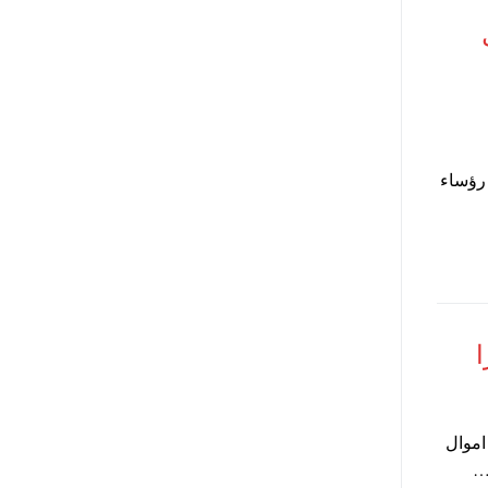
 رؤساء
اموال
…