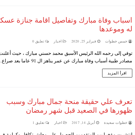
اسباب وفاة مبارك وتفاصيل اقامة جنازة عسكر
له وموعدها
خمس خطوات
فبراير 25, 2020
اخبار
تعليق 0
توفي إلى رحمه الله الرئيس الأسبق محمد حسني مبارك ، حيث أعلنت
مصادر طبية أسباب وفاة مبارك عن عمر يناهز ال 91 عاما بعد صراع…
اقرأ المزيد
تعرف علي حقيقة منحة جمال مبارك وسبب
ظهورها في الصعيد قبل شهر رمضان
خطوات سعيدة
أبريل 14, 2017
اخبار
تعليق 1
انتشرت مؤخرا بين المتقدمين للحصول علي معاش تكافل وكرامة في