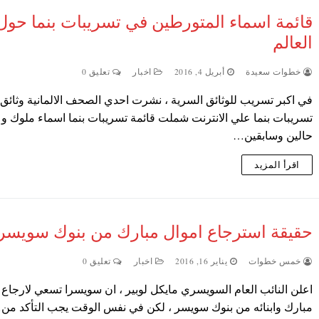
قائمة اسماء المتورطين في تسريبات بنما حول
العالم
خطوات سعيدة
أبريل 4, 2016
اخبار
تعليق 0
في اكبر تسريب للوثائق السرية ، نشرت احدي الصحف الالمانية وثائق
تسريبات بنما علي الانترنت شملت قائمة تسريبات بنما اسماء ملوك و
حالين وسابقين…
اقرأ المزيد
حقيقة استرجاع اموال مبارك من بنوك سويسرا
خمس خطوات
يناير 16, 2016
اخبار
تعليق 0
اعلن النائب العام السويسري مايكل لوبير ، ان سويسرا تسعي لارجاع 
مبارك وابنائه من بنوك سويسر ، لكن في نفس الوقت يجب التأكد من