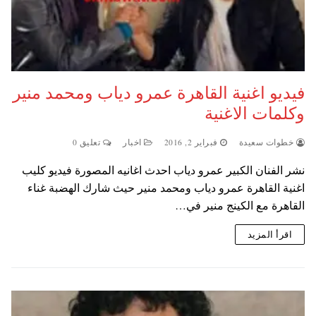
فيديو اغنية القاهرة عمرو دياب ومحمد منير
وكلمات الاغنية
خطوات سعيدة
فبراير 2, 2016
اخبار
تعليق 0
نشر الفنان الكبير عمرو دياب احدث اغانيه المصورة فيديو كليب
اغنية القاهرة عمرو دياب ومحمد منير حيث شارك الهضبة غناء
القاهرة مع الكينج منير في…
اقرأ المزيد