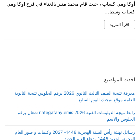
أوكا ومي كساب ، حيث قام محمد منير بالغناء في فرح اوكا ومي
كساب وسط…
اقرأ المزيد
احدث المواضيع
معرفة نتيجة الصف الثالث الثانوي 2026 برقم الجلوس نتيجة الثانوية
العامة موقع نتيجتك اليوم السابع
رابط نتيجة الدبلومات الفنية 2026 nategafany.emis شغال برقم
الجلوس والاسم
رسائل تهنئة رأس السنة الهجرية 1448- 2027 وكلمات و صور العام
الهجري الجديد 1445 ودعاء العام الجديد