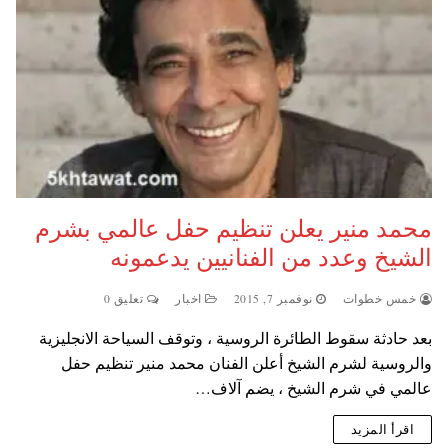
محمد منير يعلن تنظيم حفل عالمي بشرم
الشيخ وعدد من الفنانيين يدعمونه
خمس خطوات
نوفمبر 7, 2015
اخبار
تعليق 0
بعد حادثة سقوط الطائرة الروسية ، وتوقف السياحة الانجليزية
والروسية لشرم الشيخ أعلن الفنان محمد منير تنظيم حفل
عالمي في شرم الشيخ ، يضم آلاف…
اقرأ المزيد