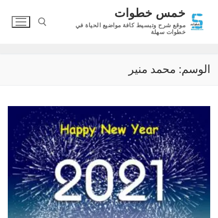
لتجاوز
خمس خطوات
لى
موقع شرح وتبسيط كافة مواضيع الحياة في
لمحتوى
خطوات سهلة
البحث عن:
الوسم:
محمد منير