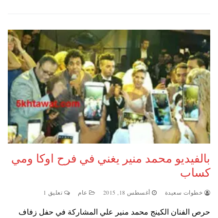
بالفيديو محمد منير يغني في فرح اوكا ومي
كساب
خطوات سعيدة
أغسطس 18, 2015
عام
تعليق 1
حرص الفنان الكينج محمد منير علي المشاركة في حفل زفاف