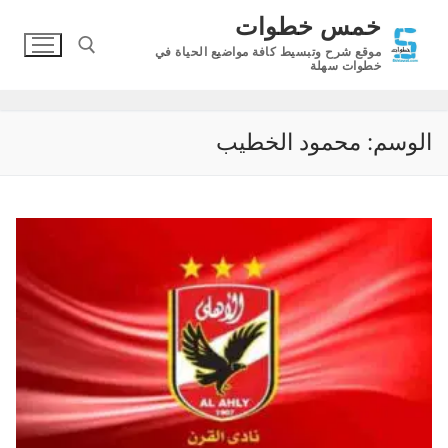
لتجاوز
خمس خطوات
لى
موقع شرح وتبسيط كافة مواضيع الحياة في
لمحتوى
خطوات سهلة
البحث عن:
الوسم:
محمود الخطيب