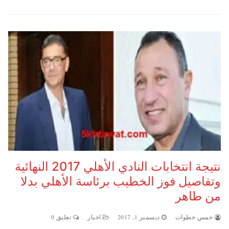
نتيجة انتخابات النادي الأهلي 2017 النهائية
وتفاصيل فوز الخطيب برئاسة الأهلي بدلا
من طاهر
خمس خطوات
ديسمبر 1, 2017
اخبار
تعليق 0