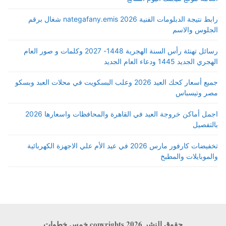
رابط نتيجة الدبلومات الفنية 2026 nategafany.emis شغال برقم
الجلوس والاسم
رسائل تهنئة رأس السنة الهجرية 1448- 2027 وكلمات و صور العام
الهجري الجديد 1445 ودعاء العام الجديد
جميع أسعار كحك العيد 2026 وعلب البسكويت في محلات العبد وبسكو
مصر وتيسباس
اجمل أماكن خروجة العيد في القاهرة والمحافظات واسعارها 2026
بالتفصيل
تخفيضات كارفور مارس 2026 في عيد الأم علي الاجهزة الكهربائية
والموبايلات والمطبخ
حقوق النشر copyrights 2026 خمس خطوات