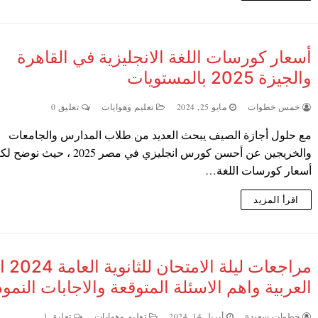
أسعار كورسات اللغة الانجليزية في القاهرة
والجيزة 2025 بالمستويات
خمس خطوات
مايو 25, 2024
تعليم وهوايات
تعليق 0
مع حلول أجازة الصيف يبحث العديد من طلاب المدارس والجامعات
والخريجين عن أحسن كورس انجليزي في مصر 2025 ، حيث نوض
أسعار كورسات اللغة…
اقرأ المزيد
مراجعات ليلة
العربية واهم الاسئلة المتوقعة والاجابات النمو
خطوات سعيدة
أبريل 14, 2024
تعليم وهوايات
تعليق 1