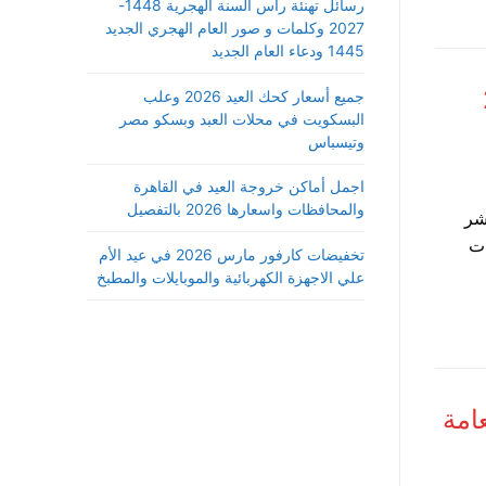
رسائل تهنئة رأس السنة الهجرية 1448-
2027 وكلمات و صور العام الهجري الجديد
1445 ودعاء العام الجديد
20
جميع أسعار كحك العيد 2026 وعلب
البسكويت في محلات العبد وبسكو مصر
وتيسباس
اجمل أماكن خروجة العيد في القاهرة
والمحافظات واسعارها 2026 بالتفصيل
ء الثانوية العامة 2025 ، ونشر
202 والرسومات
تخفيضات كارفور مارس 2026 في عيد الأم
علي الاجهزة الكهربائية والموبايلات والمطبخ
امة