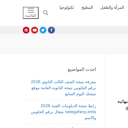
المرأة والطفل
المطبخ
تكنولوجيا
القائمة
البحث عن:
احدث المواضيع
معرفة نتيجة الصف الثالث الثانوي 2026
برقم الجلوس نتيجة الثانوية العامة موقع
نتيجتك اليوم السابع
هائية
رابط نتيجة الدبلومات الفنية 2026
thana
nategafany.emis شغال برقم الجلوس
والاسم