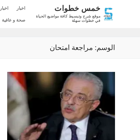
لتجاوز
خمس خطوات
اخبار
اخبار
لى
موقع شرح وتبسيط كافة مواضيع الحياة
لمحتوى
صحة و عافية
في خطوات سهلة
الوسم:
مراجعة امتحان