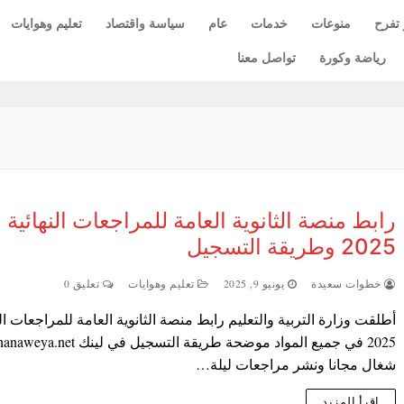
 تفرح
منوعات
خدمات
عام
سياسة واقتصاد
تعليم وهوايات
رياضة وكورة
تواصل معنا
رابط منصة الثانوية العامة للمراجعات النهائية
2025 وطريقة التسجيل
خطوات سعيدة
يونيو 9, 2025
تعليم وهوايات
تعليق 0
أطلقت وزارة التربية والتعليم رابط منصة الثانوية العامة للمراجعات الن
2025 في جميع المواد موضحة طريقة التسجيل في لينك weya.net
شغال مجانا ونشر مراجعات ليلة…
اقرأ المزيد