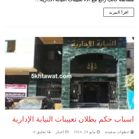
اقرأ المزيد
اسباب حكم بطلان تعيينات النيابة الإدارية
خطوات سعيدة
مايو 28, 2016
اخبار
تعليق 0