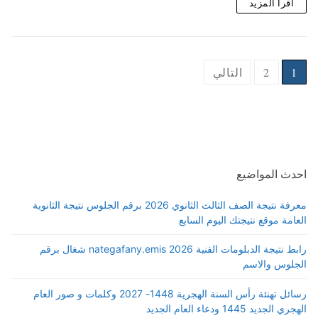
اقرأ المزيد
Posts
1
2
التالي
pagination
احدث المواضيع
معرفة نتيجة الصف الثالث الثانوي 2026 برقم الجلوس نتيجة الثانوية
العامة موقع نتيجتك اليوم السابع
رابط نتيجة الدبلومات الفنية 2026 nategafany.emis شغال برقم
الجلوس والاسم
رسائل تهنئة رأس السنة الهجرية 1448- 2027 وكلمات و صور العام
الهجري الجديد 1445 ودعاء العام الجديد