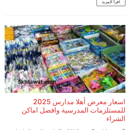
اقرأ المزيد
اسعار معرض أهلا مدارس 2025
للمستلزمات المدرسية وافضل اماكن
الشراء