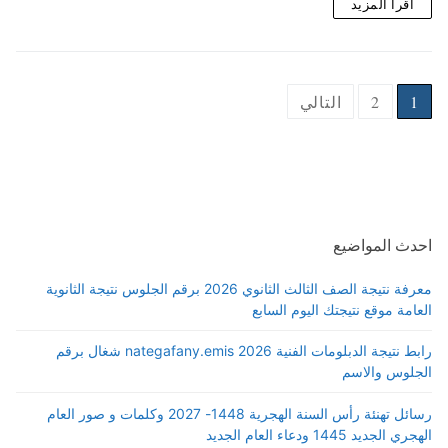
اقرأ المزيد
Posts
1
2
التالي
pagination
احدث المواضيع
معرفة نتيجة الصف الثالث الثانوي 2026 برقم الجلوس نتيجة الثانوية
العامة موقع نتيجتك اليوم السابع
رابط نتيجة الدبلومات الفنية 2026 nategafany.emis شغال برقم
الجلوس والاسم
رسائل تهنئة رأس السنة الهجرية 1448- 2027 وكلمات و صور العام
الهجري الجديد 1445 ودعاء العام الجديد