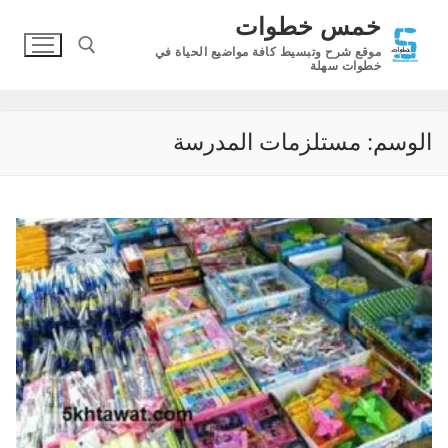
لتجاوز
خمس خطوات
لى
موقع شرح وتبسيط كافة مواضيع الحياة في
لمحتوى
خطوات سهلة
البحث عن:
الوسم:
مستلزمات المدرسة