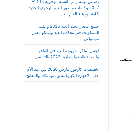
رسائل تهنئة رأس السنة الهجرية 1448-
2027 وكلمات و صور العام الهجري الجديد
1445 ودعاء العام الجديد
جميع أسعار كحك العيد 2026 وعلب
البسكويت في محلات العبد وبسكو مصر
وتيسباس
اجمل أماكن خروجة العيد في القاهرة
والمحافظات واسعارها 2026 بالتفصيل
لمنتخب
تخفيضات كارفور مارس 2026 في عيد الأم
علي الاجهزة الكهربائية والموبايلات والمطبخ