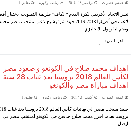
خمس خطوات
نوفمبر 18, 2018
رياضة وكورة
تعليق 1
نشر الاتحاد الأفريقي لكرة القدم “الكاف” طريقة التصويت لاختيار أف
لاعب في أفريقيا 2018-2019 حيث تم ترشيح لاعب منتخب مصر م
ونجم ليفربول الانجليزي…
اقرأ المزيد
اهداف محمد صلاح في الكونغو و صعود مصر
لكأس العالم 2018 بروسيا بعد غياب 28 سنة
اهداف مباراة مصر والكونغو
خمس خطوات
أكتوبر 8, 2017
رياضة وكورة
تعليق 1
صعد منتخب مصر الي نهائيات كأس العالم 2018
بروسيا بعدما احرز محمد صلاح هدفين في الكونغو لمنتخب مصر في ال
ليصل…