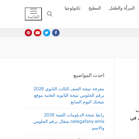
المرأة والطفل
المطبخ
تكنولوجيا
القائمة
البحث عن:
احدث المواضيع
معرفة نتيجة الصف الثالث الثانوي 2026
برقم الجلوس نتيجة الثانوية العامة موقع
نتيجتك اليوم السابع
ب
رابط نتيجة الدبلومات الفنية 2026
 في
nategafany.emis شغال برقم الجلوس
والاسم