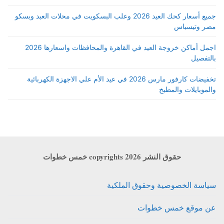
جميع أسعار كحك العيد 2026 وعلب البسكويت في محلات العبد وبسكو
مصر وتيسباس
اجمل أماكن خروجة العيد في القاهرة والمحافظات واسعارها 2026
بالتفصيل
تخفيضات كارفور مارس 2026 في عيد الأم علي الاجهزة الكهربائية
والموبايلات والمطبخ
حقوق النشر copyrights 2026 خمس خطوات
سياسة الخصوصية وحقوق الملكية
عن موقع خمس خطوات