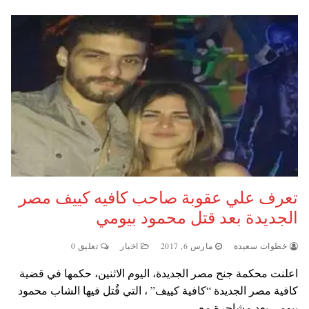
تعرف علي عقوبة صاحب كافيه كييف مصر
الجديدة بعد قتل محمود بيومي
خطوات سعيدة
مارس 6, 2017
اخبار
تعليق 0
اعلنت محكمة جنح مصر الجديدة، اليوم الاثنين، حكمها في قضية
كافية مصر الجديدة “كافية كييف” ، التي قُتل فيها الشاب محمود
بيومي بعد مشاجرة مع…