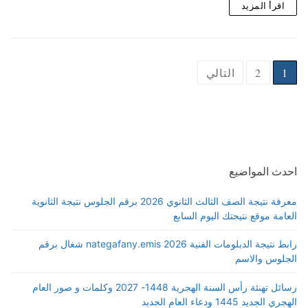
اقرأ المزيد
Posts
1
2
التالي
pagination
احدث المواضيع
معرفة نتيجة الصف الثالث الثانوي 2026 برقم الجلوس نتيجة الثانوية
العامة موقع نتيجتك اليوم السابع
رابط نتيجة الدبلومات الفنية 2026 nategafany.emis شغال برقم
الجلوس والاسم
رسائل تهنئة رأس السنة الهجرية 1448- 2027 وكلمات و صور العام
الهجري الجديد 1445 ودعاء العام الجديد