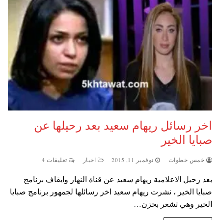
اخر رسائل ريهام سعيد بعد رحيلها عن
صبايا الخير
خمس خطوات
نوفمبر 11, 2015
اخبار
تعليقات 4
بعد رحيل الاعلامية ريهام سعيد عن قناة النهار وايقاف برنامج
صبايا الخير ، نشرت ريهام سعيد اخر رسائلها لجمهور برنامج صبايا
الخير وهي تشعر بحزن…