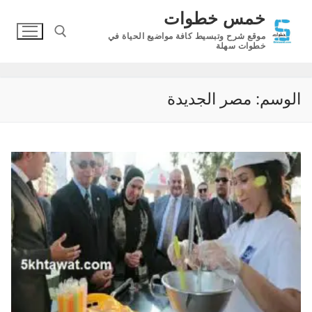
لتجاوز
خمس خطوات
لى
موقع شرح وتبسيط كافة مواضيع الحياة في
لمحتوى
خطوات سهلة
البحث عن:
الوسم:
مصر الجديدة