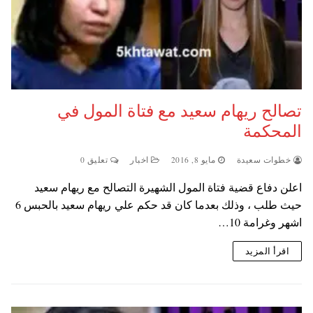
تصالح ريهام سعيد مع فتاة المول في
المحكمة
خطوات سعيدة
مايو 8, 2016
اخبار
تعليق 0
اعلن دفاع قضية فتاة المول الشهيرة التصالح مع ريهام سعيد
حيث طلب ، وذلك بعدما كان قد حكم علي ريهام سعيد بالحبس 6
اشهر وغرامة 10…
اقرأ المزيد