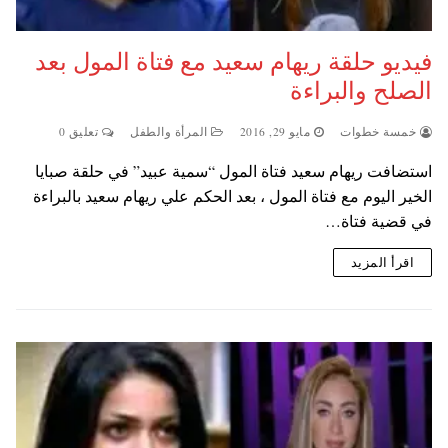
فيديو حلقة ريهام سعيد مع فتاة المول بعد
الصلح والبراءة
خمسة خطوات
مايو 29, 2016
المرأة والطفل
تعليق 0
استضافت ريهام سعيد فتاة المول “سمية عبيد” في حلقة صبايا
الخير اليوم مع فتاة المول ، بعد الحكم علي ريهام سعيد بالبراءة
في قضية فتاة…
اقرأ المزيد