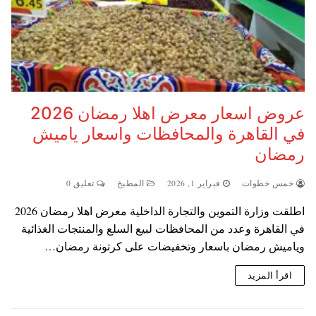
عروض اسعار معرض اهلا رمضان 2026
في القاهرة والمحافظات واسعار ياميش
رمضان
خمس خطوات
فبراير 1, 2026
المطبخ
تعليق 0
اطلقت وزارة التموين والتجارة الداخلية معرض اهلا رمضان 2026
في القاهرة وعدد من المحافظات لبيع السلع والمنتجات الغذائية
وياميش رمضان باسعار وتخفيضات على كرتونة رمضان…
اقرأ المزيد