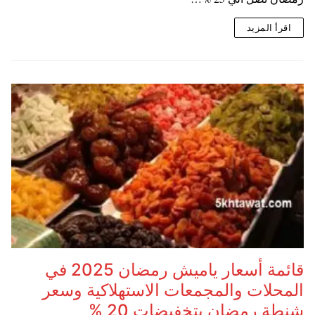
اقرأ المزيد
قائمة أسعار ياميش رمضان 2025 في
المحلات والمجمعات الاستهلاكية وسعر
شنطة رمضان بتخفيضات 20 %