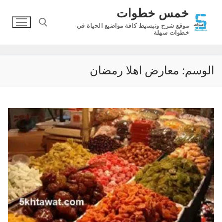
لتجاوز
خمس خطوات
لى
موقع شرح وتبسيط كافة مواضيع الحياة في
لمحتوى
خطوات سهلة
البحث عن:
الوسم:
معارض اهلا رمضان