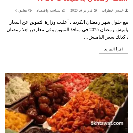
خمس خطوات
فبراير 6, 2025
سياسة واقتصاد
تعليق 0
مع حلول شهر رمضان الكريم ، أعلنت وزارة التموين عن أسعار
ياميش رمضان 2025 في منافذ التموين وفي معارض اهلا رمضان
، كذلك سعر الياميش…
اقرأ المزيد