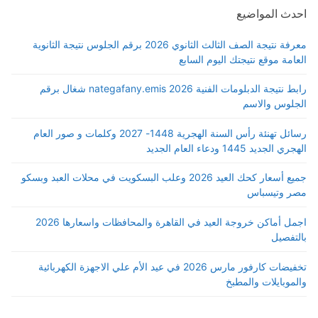
احدث المواضيع
معرفة نتيجة الصف الثالث الثانوي 2026 برقم الجلوس نتيجة الثانوية
العامة موقع نتيجتك اليوم السابع
رابط نتيجة الدبلومات الفنية 2026 nategafany.emis شغال برقم
الجلوس والاسم
رسائل تهنئة رأس السنة الهجرية 1448- 2027 وكلمات و صور العام
الهجري الجديد 1445 ودعاء العام الجديد
جميع أسعار كحك العيد 2026 وعلب البسكويت في محلات العبد وبسكو
مصر وتيسباس
اجمل أماكن خروجة العيد في القاهرة والمحافظات واسعارها 2026
بالتفصيل
تخفيضات كارفور مارس 2026 في عيد الأم علي الاجهزة الكهربائية
والموبايلات والمطبخ