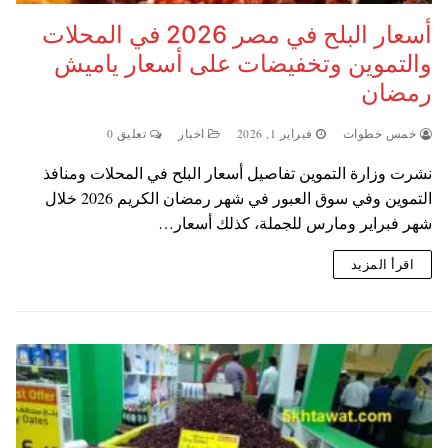
أسعار البلح في مصر 2026 في المحلات
والتموين وتخفيضات على أسعار ياميش
رمضان
خمس خطوات
فبراير 1, 2026
اخبار
تعليق 0
نشرت وزارة التموين تفاصيل أسعار البلح في المحلات ومنافذ
التموين وفي سوق العبور في شهر رمضان الكريم 2026 خلال
شهر فبراير ومارس للجملة، كذلك أسعار…
اقرأ المزيد