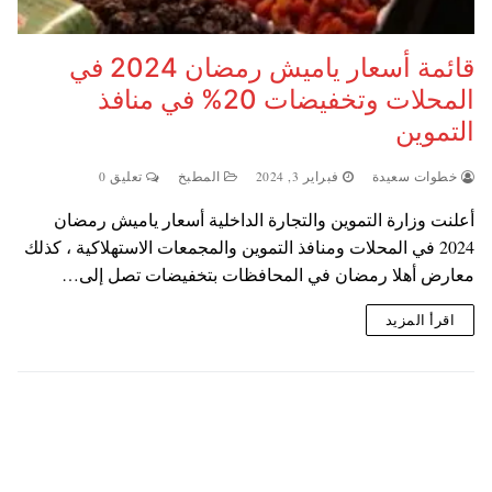
قائمة أسعار ياميش رمضان 2024 في
المحلات وتخفيضات 20% في منافذ
التموين
خطوات سعيدة
فبراير 3, 2024
المطبخ
تعليق 0
أعلنت وزارة التموين والتجارة الداخلية أسعار ياميش رمضان
2024 في المحلات ومنافذ التموين والمجمعات الاستهلاكية ، كذلك
معارض أهلا رمضان في المحافظات بتخفيضات تصل إلى…
اقرأ المزيد