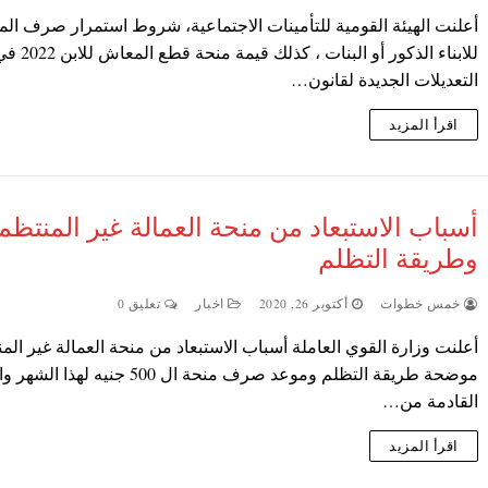
أعلنت الهيئة القومية للتأمينات الاجتماعية، شروط استمرار صرف ال
للابناء الذكور أو البنات ، كذلك قيمة منحة قطع المع
التعديلات الجديدة لقانون…
اقرأ المزيد
أسباب الاستبعاد من منحة العمالة غير المنتظم
وطريقة التظلم
خمس خطوات
أكتوبر 26, 2020
اخبار
تعليق 0
أعلنت وزارة القوي العاملة أسباب الاستبعاد من منحة العمالة غير الم
موضحة طريقة التظلم وموعد صرف منحة ال 500 جنيه ل
القادمة من…
اقرأ المزيد