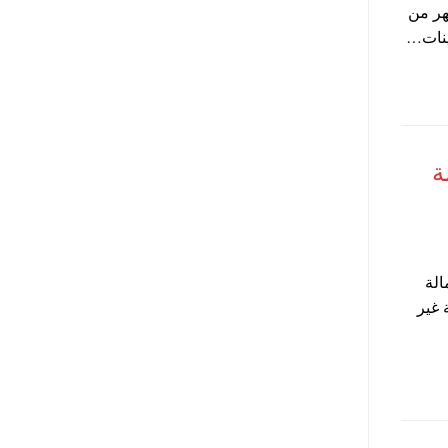
لسيسي مد منحة العمالة غير المنتظمة 3 اشهر من
ة
الة
ملة غير