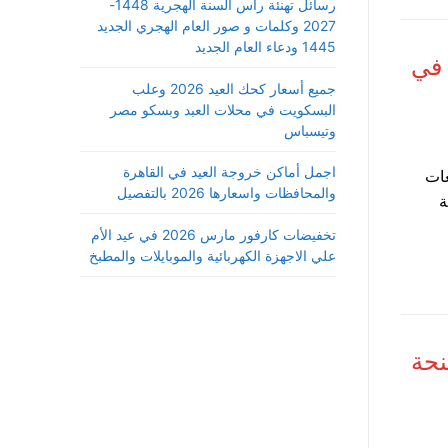
رسائل تهنئة رأس السنة الهجرية 1448-
2027 وكلمات و صور العام الهجري الجديد
1445 ودعاء العام الجديد
D للدراسة في
جميع أسعار كحك العيد 2026 وعلب
البسكويت في محلات العبد وبسكو مصر
وتيسباس
اجمل أماكن خروجة العيد في القاهرة
 الجامعات
والمحافظات واسعارها 2026 بالتفصيل
ة
تخفيضات كارفور مارس 2026 في عيد الأم
علي الاجهزة الكهربائية والموبايلات والمطبخ
نحة