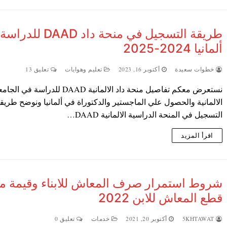
طريقة التسجيل في منحة داد AAD
ألمانيا 2024-2025
خطوات سعيدة
أكتوبر 16, 2023
تعليم وهوايات
تعليق 13
نستعرض معكم تفاصيل منحة داد الالمانية DAAD للدراسة في
الالمانية والحصول علي الماجستير والدكتوراة في ألمانيا ونوضح طريق
التسجيل في المنحة الدراسية الالمانية DAAD…
اقرأ المزيد
شروط استمرار صرف المعاش للابناء وقيمة م
قطع المعاش للابن 2022
5KHTAWAT
أكتوبر 20, 2021
خدمات
تعليق 0