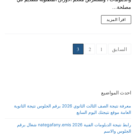
مصلحة…
اقرأ المزيد
السابق
1
2
3
احدث المواضيع
معرفة نتيجة الصف الثالث الثانوي 2026 برقم الجلوس نتيجة الثانوية
العامة موقع نتيجتك اليوم السابع
رابط نتيجة الدبلومات الفنية 2026 nategafany.emis شغال برقم
الجلوس والاسم