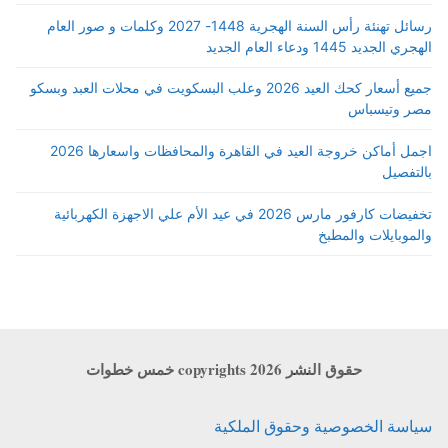
رسائل تهنئة رأس السنة الهجرية 1448- 2027 وكلمات و صور العام
الهجري الجديد 1445 ودعاء العام الجديد
جميع أسعار كحك العيد 2026 وعلب البسكويت في محلات العبد وبسكو
مصر وتيسباس
اجمل أماكن خروجة العيد في القاهرة والمحافظات واسعارها 2026
بالتفصيل
تخفيضات كارفور مارس 2026 في عيد الأم علي الاجهزة الكهربائية
والموبايلات والمطبخ
حقوق النشر copyrights 2026 خمس خطوات
سياسة الخصوصية وحقوق الملكية