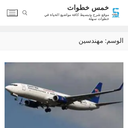
لتجاوز
خمس خطوات
لى
موقع شرح وتبسيط كافة مواضيع الحياة في
لمحتوى
خطوات سهلة
البحث عن:
الوسم:
مهندسين