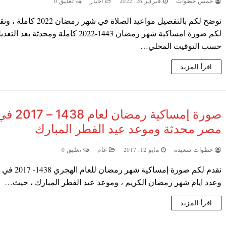
خمس خطوات
فبراير 26, 2022
اخبار
تعليق 0
نوضح لكم بالتفصيل مواعيد الصلاة في شهر رمضان 2022 ك
لكم صورة امساكية شهر رمضان 1443-2022 كاملة ومحدثة بعد التع
حسب التوقيت المحلي…
اقرأ المزيد
صورة إمساكية رمضان لعام 1438 – 
مصر محدثة وموعد عيد الفطر المبارك
خطوات سعيدة
مايو 12, 2017
عام
تعليق 0
نقدم لكم صورة إمساكية شهر ر
وعدد ايام شهر رمضان الكريم ، وموعد عيد الفطر المبارك ، حيث…
اقرأ المزيد