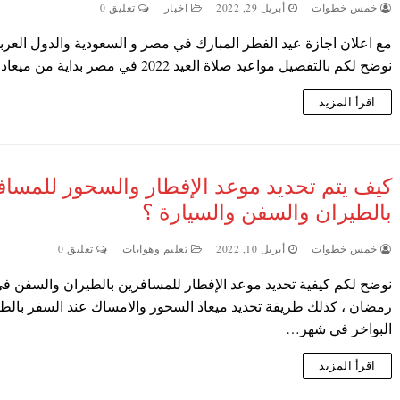
خمس خطوات
أبريل 29, 2022
اخبار
تعليق 0
مع اعلان اجازة عيد الفطر المبارك في مصر و السعودية والدول العربي
نوضح لكم بالتفصيل مواعيد صلاة العيد 2022 في مصر بداية من ميعاد…
اقرأ المزيد
كيف يتم تحديد موعد الإفطار والسحور للمساف
بالطيران والسفن والسيارة ؟
خمس خطوات
أبريل 10, 2022
تعليم وهوايات
تعليق 0
نوضح لكم كيفية تحديد موعد الإفطار للمسافرين بالطيران والسفن ف
رمضان ، كذلك طريقة تحديد ميعاد السحور والامساك عند السفر بالطائ
البواخر في شهر…
اقرأ المزيد