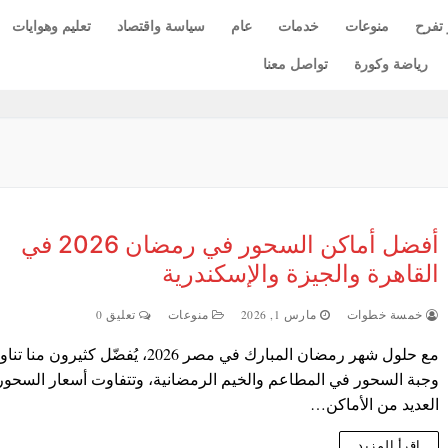
 تفرح
منوعات
خدمات
عام
سياسة واقتصاد
تعليم وهوايات
رياضة وكورة
تواصل معنا
أفضل أماكن السحور في رمضان 2026 في
القاهرة والجيزة والإسكندرية
خمسة خطوات
مارس 1, 2026
منوعات
تعليق 0
مع حلول شهر رمضان المبارك في مصر 2026، يُفضّل كثيرون منا ت
وجبة السحور في المطاعم والخيم الرمضانية، وتتفاوت أسعار السحور
العديد من الأماكن…
اقرأ المزيد