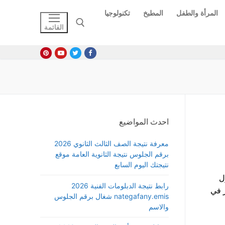
المرأة والطفل
المطبخ
تكنولوجيا
القائمة
البحث عن:
احدث المواضيع
معرفة نتيجة الصف الثالث الثانوي 2026
برقم الجلوس نتيجة الثانوية العامة موقع
نتيجتك اليوم السابع
ناول
رابط نتيجة الدبلومات الفنية 2026
 في
nategafany.emis شغال برقم الجلوس
والاسم