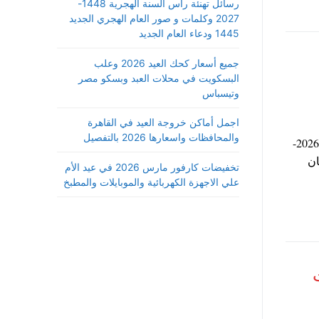
رسائل تهنئة رأس السنة الهجرية 1448-
2027 وكلمات و صور العام الهجري الجديد
1445 ودعاء العام الجديد
جميع أسعار كحك العيد 2026 وعلب
البسكويت في محلات العبد وبسكو مصر
وتيسباس
اجمل أماكن خروجة العيد في القاهرة
والمحافظات واسعارها 2026 بالتفصيل
مع حلول شهر رمضان المبارك نقدم لكم صور إمساكية شهر رمضان 2026-
ان
تخفيضات كارفور مارس 2026 في عيد الأم
علي الاجهزة الكهربائية والموبايلات والمطبخ
ات