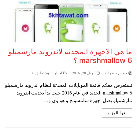
ما هي الاجهزة المحدثة لاندرويد مارشميلو
6 marshmallow ؟
خمس خطوات
أبريل 28, 2016
اخبار
تعليق 0
نستعرض معكم قائمة الموبايلات المحدثة لنظام اندرويد مارشميلو
6 marshmallow الجديد في عام 2016 حيث بدأ تحديث اندرويد
مارشميلو يصل اجهزة سامسونج و هواوي و…
اقرأ المزيد