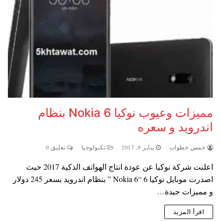
مميزات وعيوب نوكيا 6 Nokia بنظام
اندرويد و سعره
خمس خطوات
يناير 9, 2017
تكنولوجيا
تعليق 0
اعلنت شركة نوكيا عن عودة انتاج الهواتف الذكية 2017 حيث
اصدرت موبايل نوكيا 6 “Nokia 6 ” بنظام اندرويد بسعر 245 دولار
و مميزات جيدة…
اقرأ المزيد