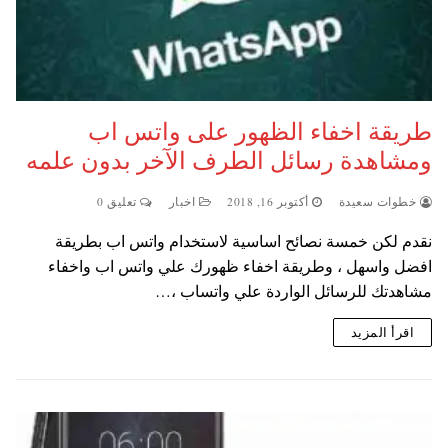
طريقة اخفاء الظهور على واتس اب
ومشاهدة رسائل الطرف الآخر بدون علمه
خطوات سعيدة
أكتوبر 16, 2018
اخبار
تعليق 0
نقدم لكن خمسة نصائح اساسية لاستخدام واتس اب بطريقة
افضل واسهل ، وطريقة اخفاء ظهورك علي واتس اب واخفاء
مشاهدتك للرسائل الواردة علي واتساب ،…
اقرأ المزيد