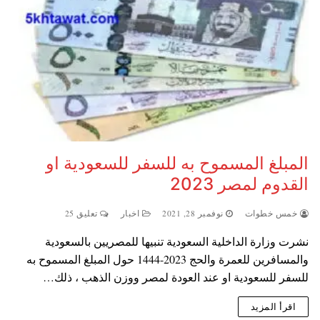
المبلغ المسموح به للسفر للسعودية او
القدوم لمصر 2023
خمس خطوات
نوفمبر 28, 2021
اخبار
تعليق 25
نشرت وزارة الداخلية السعودية تنبيها للمصريين بالسعودية
والمسافرين للعمرة والحج 2023-1444 حول المبلغ المسموح به
للسفر للسعودية او عند العودة لمصر ووزن الذهب ، ذلك…
اقرأ المزيد