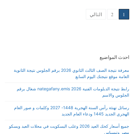
Posts
1
2
التالي
pagination
احدث المواضيع
معرفة نتيجة الصف الثالث الثانوي 2026 برقم الجلوس نتيجة الثانوية
العامة موقع نتيجتك اليوم السابع
رابط نتيجة الدبلومات الفنية 2026 nategafany.emis شغال برقم
الجلوس والاسم
رسائل تهنئة رأس السنة الهجرية 1448- 2027 وكلمات و صور العام
الهجري الجديد 1445 ودعاء العام الجديد
جميع أسعار كحك العيد 2026 وعلب البسكويت في محلات العبد وبسكو
مصر وتيسباس