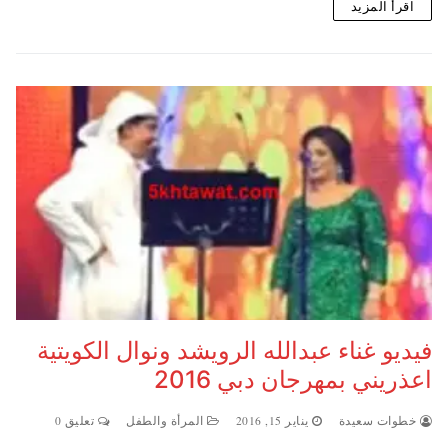
اقرأ المزيد
فيديو غناء عبدالله الرويشد ونوال الكويتية
اعذريني بمهرجان دبي 2016
خطوات سعيدة
يناير 15, 2016
المرأة والطفل
تعليق 0