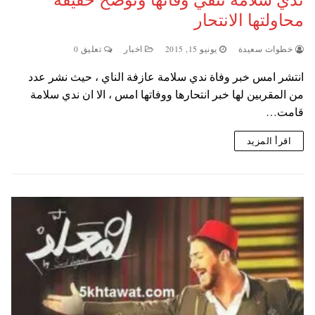
محاولتها الانتحار
خطوات سعيدة
يونيو 15, 2015
اخبار
تعليق 0
انتشر امس خبر وفاة ندي سلامة عازفة الناي ، حيث نشر عدد
من المقربين لها خبر انتحارها ووفاتها امس ، الا ان ندي سلامة
قامت…
اقرأ المزيد