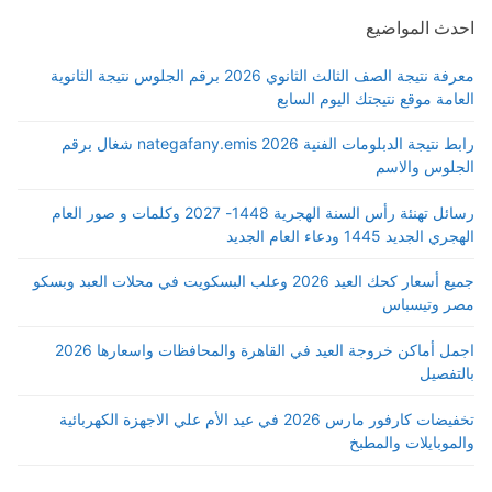
احدث المواضيع
معرفة نتيجة الصف الثالث الثانوي 2026 برقم الجلوس نتيجة الثانوية
العامة موقع نتيجتك اليوم السابع
رابط نتيجة الدبلومات الفنية 2026 nategafany.emis شغال برقم
الجلوس والاسم
رسائل تهنئة رأس السنة الهجرية 1448- 2027 وكلمات و صور العام
الهجري الجديد 1445 ودعاء العام الجديد
جميع أسعار كحك العيد 2026 وعلب البسكويت في محلات العبد وبسكو
مصر وتيسباس
اجمل أماكن خروجة العيد في القاهرة والمحافظات واسعارها 2026
بالتفصيل
تخفيضات كارفور مارس 2026 في عيد الأم علي الاجهزة الكهربائية
والموبايلات والمطبخ