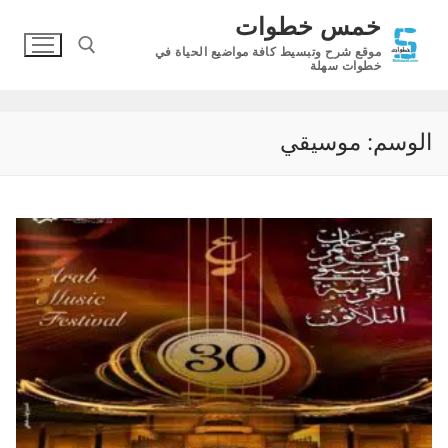
لتجاوز
خمس خطوات
لى
موقع شرح وتبسيط كافة مواضيع الحياة في
لمحتوى
خطوات سهلة
البحث عن:
الوسم:
موسيقي