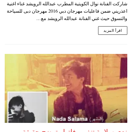
شاركت الفنانة نوال الكويتية المطرب عبدالله الرويشد غناء اغنية
اعذريني ضمن فاعليات مهرجان دبي 2016 مهرجان دبى للسياحة
والتسوق حيث غني الفنانة عبدالله الرويشد مع…
اقرأ المزيد
ندي سلامة تنفي وفاتها وتوضح حقيقة