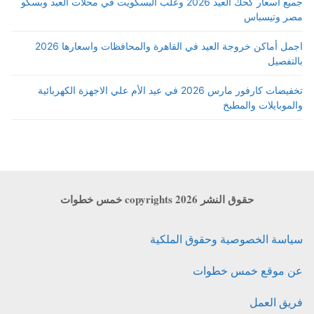
جميع أسعار كحك العيد 2026 وعلب البسكويت في محلات العبد وبسكو
مصر وتيسباس
اجمل أماكن خروجة العيد في القاهرة والمحافظات واسعارها 2026
بالتفصيل
تخفيضات كارفور مارس 2026 في عيد الأم علي الاجهزة الكهربائية
والموبايلات والمطبخ
حقوق النشر copyrights 2026 خمس خطوات
سياسة الخصوصية وحقوق الملكية
عن موقع خمس خطوات
فريق العمل