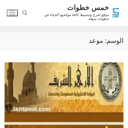
لتجاوز
خمس خطوات
لى
موقع شرح وتبسيط كافة مواضيع الحياة في
لمحتوى
خطوات سهلة
البحث عن:
الوسم:
موعد