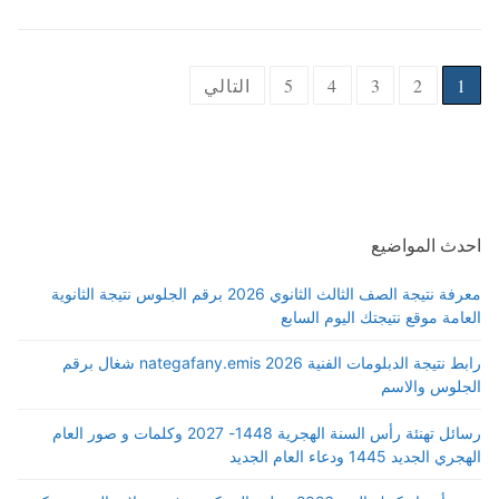
Posts
1
2
3
4
5
التالي
pagination
احدث المواضيع
معرفة نتيجة الصف الثالث الثانوي 2026 برقم الجلوس نتيجة الثانوية
العامة موقع نتيجتك اليوم السابع
رابط نتيجة الدبلومات الفنية 2026 nategafany.emis شغال برقم
الجلوس والاسم
رسائل تهنئة رأس السنة الهجرية 1448- 2027 وكلمات و صور العام
الهجري الجديد 1445 ودعاء العام الجديد