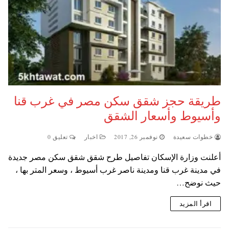
طريقة حجز شقق سكن مصر في غرب قنا
وأسيوط وأسعار الشقق
خطوات سعيدة
نوفمبر 26, 2017
اخبار
تعليق 0
أعلنت وزارة الإسكان تفاصيل طرح شقق شقق سكن مصر جديدة
في مدينة غرب قنا ومدينة ناصر غرب أسيوط ، وسعر المتر بها ،
حيث نوضح…
اقرأ المزيد