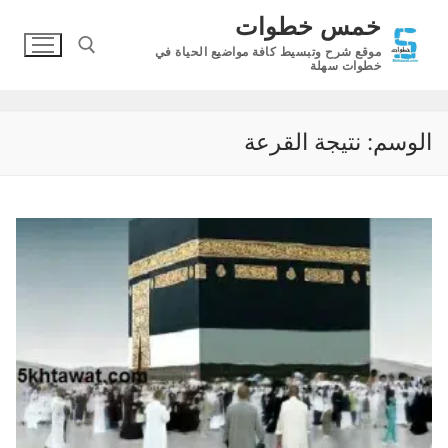
لتجاوز
خمس خطوات
لى
موقع شرح وتبسيط كافة مواضيع الحياة في
لمحتوى
خطوات سهلة
البحث عن:
الوسم:
نتيجة القرعة