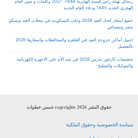
رسائل تهنئة رأس السنة الهجرية 1448- 2027 وكلمات و صور العام
الهجري الجديد 1445 ودعاء العام الجديد
جميع أسعار كحك العيد 2026 وعلب البسكويت في محلات العبد وبسكو
مصر وتيسباس
اجمل أماكن خروجة العيد في القاهرة والمحافظات واسعارها 2026
بالتفصيل
تخفيضات كارفور مارس 2026 في عيد الأم علي الاجهزة الكهربائية
والموبايلات والمطبخ
حقوق النشر copyrights 2026 خمس خطوات
سياسة الخصوصية وحقوق الملكية