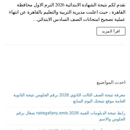
نقدم لكم نتيجة الشهادة الابتدائية 2026 الترم الاول محافظة
القاهرة ، حيث اعلنت مديرية التربية والتعليم بالقاهرة عن انتهاء
عملية تصحيح امتحانات الصف السادس الابتدائي…
اقرأ المزيد
احدث المواضيع
معرفة نتيجة الصف الثالث الثانوي 2026 برقم الجلوس نتيجة الثانوية
العامة موقع نتيجتك اليوم السابع
رابط نتيجة الدبلومات الفنية 2026 nategafany.emis شغال برقم
الجلوس والاسم