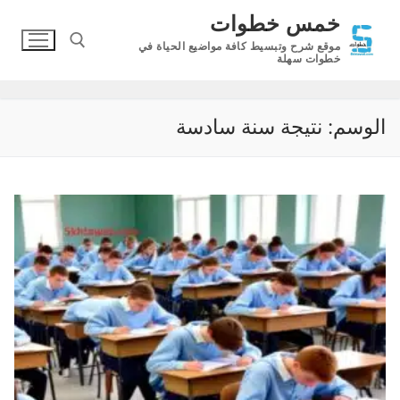
لتجاوز
خمس خطوات
لى
موقع شرح وتبسيط كافة مواضيع الحياة في
لمحتوى
خطوات سهلة
البحث عن:
الوسم:
نتيجة سنة سادسة