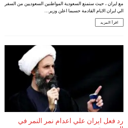
مع ايران ، حيث ستمنع السعودية المواطنين السعوديين من السفر
الي ايران الايام القادمة حسبما اعلن وزير…
اقرأ المزيد
رد فعل ايران علي اعدام نمر النمر في