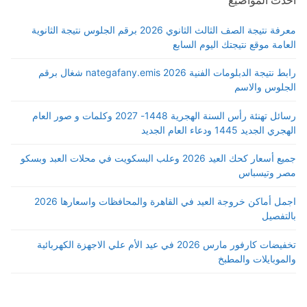
معرفة نتيجة الصف الثالث الثانوي 2026 برقم الجلوس نتيجة الثانوية
العامة موقع نتيجتك اليوم السابع
رابط نتيجة الدبلومات الفنية 2026 nategafany.emis شغال برقم
الجلوس والاسم
رسائل تهنئة رأس السنة الهجرية 1448- 2027 وكلمات و صور العام
الهجري الجديد 1445 ودعاء العام الجديد
جميع أسعار كحك العيد 2026 وعلب البسكويت في محلات العبد وبسكو
مصر وتيسباس
اجمل أماكن خروجة العيد في القاهرة والمحافظات واسعارها 2026
بالتفصيل
تخفيضات كارفور مارس 2026 في عيد الأم علي الاجهزة الكهربائية
والموبايلات والمطبخ