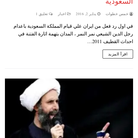
السعودية
خمس خطوات
يناير 2, 2016
اخبار
تعليق 1
في اول رد فعل من ايران علي قيام المملكة السعودية باعدام
رجل الدين الشيعي نمر النمر ، المدان بتهمة اثارة الفتنة في
احداث القطيف 2011…
اقرأ المزيد