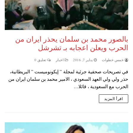
بالصور محمد بن سلمان يحذر ايران من
الحرب ويعلن اعجابه بـ تشرشل
خمس خطوات
يناير 7, 2016
اخبار
تعليق 0
في تصريحات صحفية جرئية لمجلة ” إيكونوميست ” البريطانية،
حذر ولي ولي العهد السعودي ، الامير محمد بن سلمان ايران من
الحرب مع السعودية ، قائلا…
اقرأ المزيد