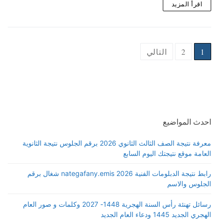
اقرأ المزيد
Posts
1
2
التالي
pagination
احدث المواضيع
معرفة نتيجة الصف الثالث الثانوي 2026 برقم الجلوس نتيجة الثانوية
العامة موقع نتيجتك اليوم السابع
رابط نتيجة الدبلومات الفنية 2026 nategafany.emis شغال برقم
الجلوس والاسم
رسائل تهنئة رأس السنة الهجرية 1448- 2027 وكلمات و صور العام
الهجري الجديد 1445 ودعاء العام الجديد